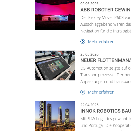
02.06.2026
ABB ROBOTER GEWIN
Der Flexley Mover P603 von
Ausschlaggebend waren das
Navigation für die Intralogist
Mehr erfahren
25.05.2026
NEUER FLOTTENMANA
DS Automotion zeigte auf d
Transportprozesse. Der neu
Anpassungen und transpare
Mehr erfahren
22.04.2026
INNOK ROBOTICS BAU
Mit FaW Logistics gewinnt I
und Portugal. Die Kooperat