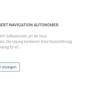
SERT NAVIGATION AUTONOMER
 ANT-Softwaresuite um die neue
ass. Die Lösung kombiniert feste Routenführung
dung für ef...
el anzeigen