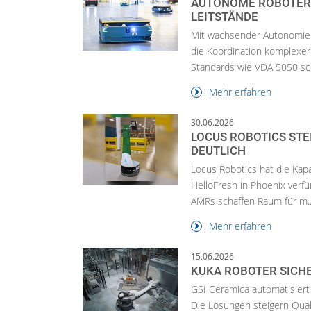
AUTONOME ROBOTER 
LEITSTÄNDE
Mit wachsender Autonomie 
die Koordination komplexer
Standards wie VDA 5050 sch
Mehr erfahren
30.06.2026
LOCUS ROBOTICS STE
DEUTLICH
Locus Robotics hat die Kap
HelloFresh in Phoenix verfü
AMRs schaffen Raum für m..
Mehr erfahren
15.06.2026
KUKA ROBOTER SICHE
GSI Ceramica automatisiert
Die Lösungen steigern Quali