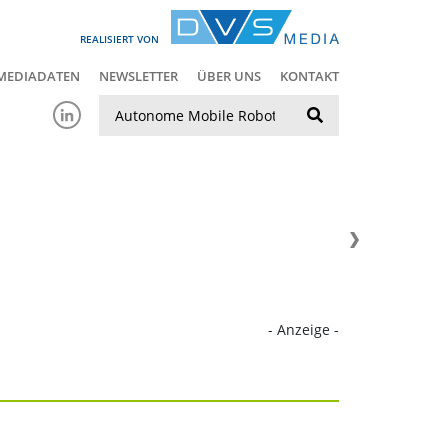
REALISIERT VON
MEDIADATEN
NEWSLETTER
ÜBER UNS
KONTAKT
Suche
- Anzeige -