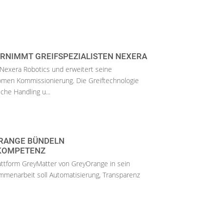
ERNIMMT GREIFSPEZIALISTEN NEXERA
Nexera Robotics und erweitert seine
men Kommissionierung. Die Greiftechnologie
che Handling u...
ORANGE BÜNDELN
KOMPETENZ
lattform GreyMatter von GreyOrange in sein
ammenarbeit soll Automatisierung, Transparenz
.