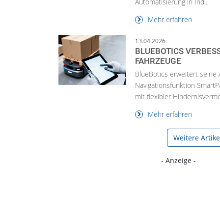
Automatisierung in Ind...
Mehr erfahren
13.04.2026
BLUEBOTICS VERBES
FAHRZEUGE
BlueBotics erweitert seine
Navigationsfunktion SmartP
mit flexibler Hindernisvermei
Mehr erfahren
Weitere Artik
- Anzeige -