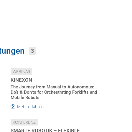
ltungen
3
WEBINAR
KINEXON
The Journey from Manual to Autonomous:
Do’s & Don’ts for Orchestrating Forklifts and
Mobile Robots
Mehr erfahren
KONFERENZ
SMARTE ROBOTIK – FLEXIBLE