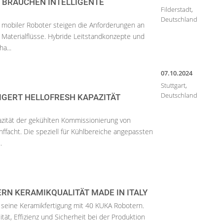
BRAUCHEN INTELLIGENTE
Filderstadt,
Deutschland
mobiler Roboter steigen die Anforderungen an
 Materialflüsse. Hybride Leitstandkonzepte und
a...
07.10.2024
Stuttgart,
Deutschland
IGERT HELLOFRESH KAPAZITÄT
azität der gekühlten Kommissionierung von
nffacht. Die speziell für Kühlbereiche angepassten
.
RN KERAMIKQUALITÄT MADE IN ITALY
 seine Keramikfertigung mit 40 KUKA Robotern.
tät, Effizienz und Sicherheit bei der Produktion