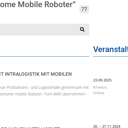
nome Mobile Roboter“
77
Veransta
T INTRALOGISTIK MIT MOBILEN
23.09.2025
Kinexon,
neue Produktions- und Logistikhalle gemeinsam mit
Online
autonome mobile Roboter. Fünf AMR übernehmen
26. – 27.11.2024