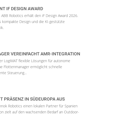
NT IF DESIGN AWARD
 ABB Robotics erhält den iF Design Award 2026.
 kompakte Design und die KI-gestützte
ik.
GER VEREINFACHT AMR-INTEGRATION
er LogiMAT flexible Lösungen für autonome
e Flottenmanager ermöglicht schnelle
nte Steuerung...
T PRÄSENZ IN SÜDEUROPA AUS
nnok Robotics einen lokalen Partner für Spanien
ion zielt auf den wachsenden Bedarf an Outdoor-