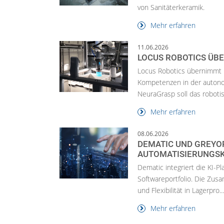
von Sanitäterkeramik.
Mehr erfahren
11.06.2026
LOCUS ROBOTICS ÜB
Locus Robotics übernimmt 
Kompetenzen in der autono
NeuraGrasp soll das robotis
Mehr erfahren
08.06.2026
DEMATIC UND GREY
AUTOMATISIERUNGS
Dematic integriert die KI-P
Softwareportfolio. Die Zus
und Flexibilität in Lagerpro..
Mehr erfahren