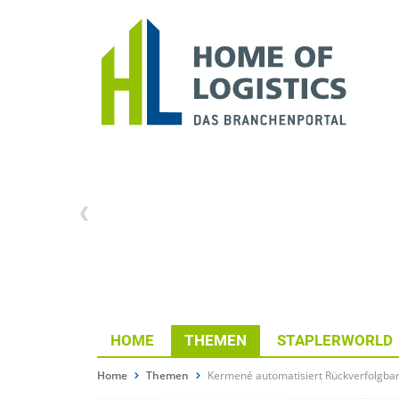
HOME
THEMEN
STAPLERWORLD
Home
Themen
Kermené automatisiert Rückverfolgbarke