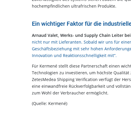
hochempfindlichen ultrafrischen Produkte.
Ein wichtiger Faktor für die industrie
Arnaud Valet, Werks- und Supply Chain Leiter be
nicht nur mit Lieferanten. Sobald wir uns für eine
Geschäftsbeziehung mit sehr hohen Anforderungen 
Innovation und Reaktionsschnelligkeit mit“.
Für Kermené stellt diese Partnerschaft einen wic
Technologien zu investieren, um höchste Qualität 
ZetesMedea Shipping Verification verfügt der Herst
eine einwandfreie Rückverfolgbarkeit und vollständ
zum Wohl der Verbraucher ermöglicht.
(Quelle: Kermené)