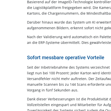
Basierend auf der ImageID-Technologie kontrolliert
die Logistikplattform freigegeben wird. Die Kame
Kartons, die Chargennummern, die Mindesthaltba
Darüber hinaus wurde das System um KI erweitert: E
aufgenommenen Bildern, erkennt sofort nicht gek
Nach der Validierung wird automatisch ein Palette
an die ERP-Systeme übermittelt. Dies gewährleistet
Sofort messbare operative Vorteile
Seit der Inbetriebnahme des Systems verzeichnet 
liegt nun bei 100 Prozent: Jeder Karton wird ident
Versandfehler nicht mehr auftreten. Der Zeitaufw
manuelle Scannen bis zu 144 Scans erforderte un
Vorgang in fünf Sekunden aus.
Dank dieser Verbesserungen ist die Produktivität
Vollzeitstellen eingespart und Mitarbeiter für A
Zuverlässigkeit des Systems sichert zudem die Qua