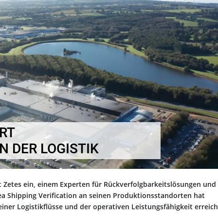
RT
N DER LOGISTIK
t Zetes ein, einem Experten für Rückverfolgbarkeitslösungen und
a Shipping Verification an seinen Produktionsstandorten hat
ner Logistikflüsse und der operativen Leistungsfähigkeit erreich