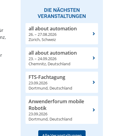
DIE NÄCHSTEN
VERANSTALTUNGEN
all about automation
ür
26. – 27.08.2026
nz,
Zürich, Schweiz
all about automation
er
23. – 24.09.2026
Chemnitz, Deutschland
FTS-Fachtagung
23.09.2026
Dortmund, Deutschland
Anwenderforum mobile
Robotik
23.09.2026
Dortmund, Deutschland
Alle Veranstaltungen