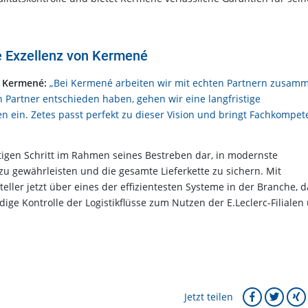
lle Exzellenz von Kermené
i Kermené:
„Bei Kermené arbeiten wir mit echten Partnern zusam
n Partner entschieden haben, gehen wir eine langfristige
ein. Zetes passt perfekt zu dieser Vision und bringt Fachkompet
htigen Schritt im Rahmen seines Bestreben dar, in modernste
zu gewährleisten und die gesamte Lieferkette zu sichern. Mit
eller jetzt über eines der effizientesten Systeme in der Branche, d
ige Kontrolle der Logistikflüsse zum Nutzen der E.Leclerc-Filialen
Jetzt teilen