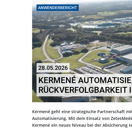
ANWENDERBERICHT
28.05.2026
KERMENÉ AUTOMATISIE
RÜCKVERFOLGBARKEIT I
Kermené geht eine strategische Partnerschaft mi
Automatisierung. Mit dem Einsatz von ZetesMede
Kermené ein neues Niveau bei der Absicherung sei