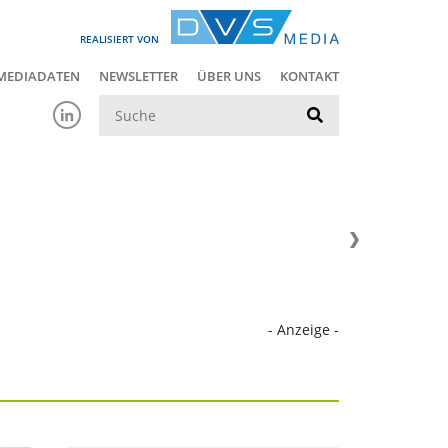
REALISIERT VON
MEDIADATEN
NEWSLETTER
ÜBER UNS
KONTAKT
Suche
- Anzeige -