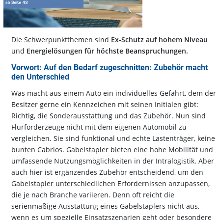
Die Schwerpunktthemen sind
Ex-Schutz auf hohem Niveau
und
Energielösungen für höchste Beanspruchungen.
Vorwort: Auf den Bedarf zugeschnitten: Zubehör macht
den Unterschied
Was macht aus einem Auto ein individuelles Gefährt, dem der
Besitzer gerne ein Kennzeichen mit seinen Initialen gibt:
Richtig, die Sonderausstattung und das Zubehör. Nun sind
Flurförderzeuge nicht mit dem eigenen Automobil zu
vergleichen. Sie sind funktional und echte Lastenträger, keine
bunten Cabrios. Gabelstapler bieten eine hohe Mobilität und
umfassende Nutzungsmöglichkeiten in der Intralogistik. Aber
auch hier ist ergänzendes Zubehör entscheidend, um den
Gabelstapler unterschiedlichen Erfordernissen anzupassen,
die je nach Branche variieren. Denn oft reicht die
serienmäßige Ausstattung eines Gabelstaplers nicht aus,
wenn es um spezielle Einsatzszenarien geht oder besondere