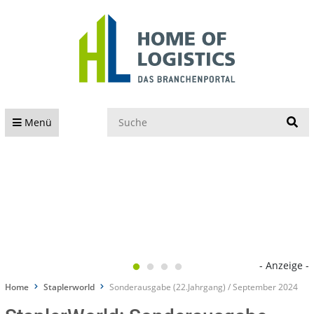
S
Menü
- Anzeige -
Home
Staplerworld
Sonderausgabe (22.Jahrgang) / September 2024