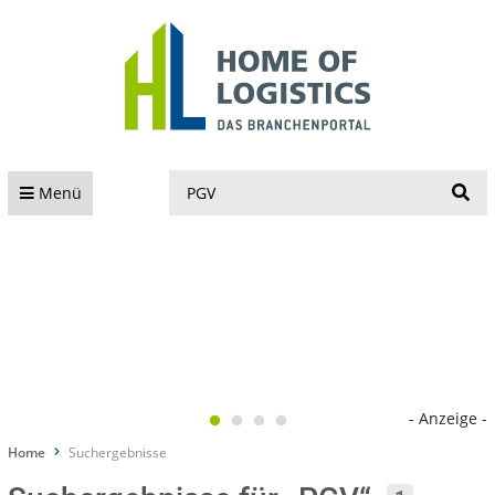
S
Menü
- Anzeige -
Home
Suchergebnisse