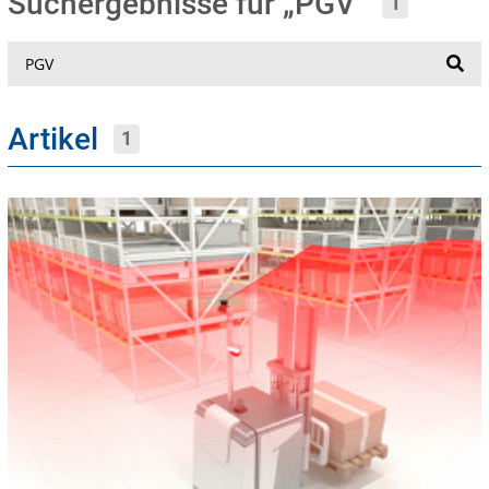
Suchergebnisse für „PGV“
1
Suche
Artikel
1