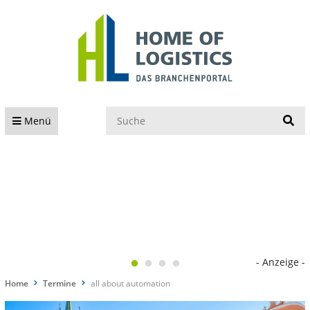
S
Menü
- Anzeige -
Home
Termine
all about automation