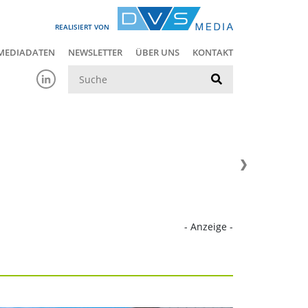
REALISIERT VON
MEDIADATEN
NEWSLETTER
ÜBER UNS
KONTAKT
Suche
- Anzeige -