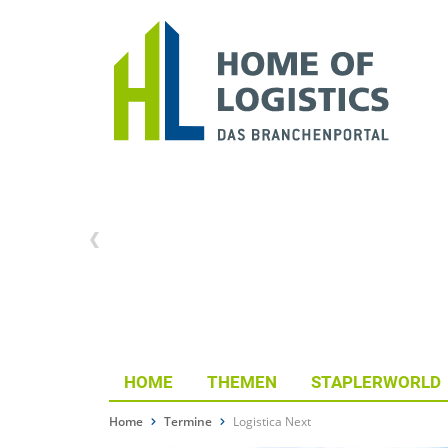
HOME
THEMEN
STAPLERWORLD
Home
Termine
Logistica Next