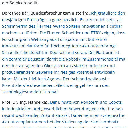
der Servicerobotik.
Dorothee Bär, Bundesforschungsministerin:
„Ich gratuliere den
diesjährigen Preisträgern ganz herzlich. Es freut mich sehr, als
Schirmherrin des Hermes Award Spitzeninnovationen sichtbar
machen zu dürfen. Die Firmen Schaeffler und BTRY zeigen, dass
Forschung von Weltrang aus Europa kommt. Mit seiner
innovativen Plattform für hochintegrierte Aktuatoren bringt
Schaeffler die Robotik in Deutschland voran. Die Plattform ist
ein zentraler Baustein, damit die Robotik im Zusammenspiel mit
dem hervorragenden Ökosystem aus starker Industrie und
produzierendem Gewerbe ihr riesiges Potential entwickeln
kann. Mit der Hightech Agenda Deutschland wollen wir
Potentiale wie diese heben. Gleichzeitig geht es um den
Technologiestandort Europa“.
Prof. Dr.-Ing. Hanselka:
„Der Einsatz von Robotern und Cobots
in industriellen und gewerblichen Anwendungen schafft einen
rasant wachsenden Zukunftsmarkt. Dabei nehmen systemische
Aktuatorenplattformen bei der Skalierung der Servicerobotik