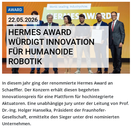
AWARD
22.05.2026
HERMES AWARD
WÜRDIGT INNOVATION
FÜR HUMANOIDE
ROBOTIK
In diesem Jahr ging der renommierte Hermes Award an
Schaeffler. Der Konzern erhält diesen begehrten
Innovationspreis für eine Plattform für hochintegrierte
Aktuatoren. Eine unabhängige Jury unter der Leitung von Prof.
Dr.-Ing. Holger Hanselka, Präsident der Fraunhofer-
Gesellschaft, ermittelte den Sieger unter drei nominierten
Unternehmen.