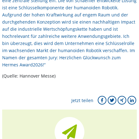
eine zentrale Stellung ein. Die von Schaeffler entwickelte Lösung
ist eine Schlüsselkomponente der humanoiden Robotik.
Aufgrund der hohen Kraftwirkung auf engem Raum und der
durchgehenden Konzeption wird sie einen nachhaltigen Impact
auf die industrielle Wertschöpfungskette haben und ist
hochrelevant für zahlreiche weitere Anwendungsgebiete. Ich
bin überzeugt, dies wird dem Unternehmen eine Schlüsselrolle
im wachsenden Markt der humanoiden Robotik verschaffen. Im
Namen der gesamten Jury: Herzlichen Glückwunsch zum
Hermes Award2026!“
(Quelle: Hannover Messe)
Jetzt teilen