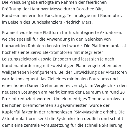
Die Preisübergabe erfolgte im Rahmen der feierlichen
Eröffnung der Hannover Messe durch Dorothee Bär,
Bundesministerin für Forschung, Technologie und Raumfahrt,
im Beisein des Bundeskanzlers Friedrich Merz.
Prämiert wurde eine Plattform für hochintegrierte Aktuatoren,
welche speziell für die Anwendung in den Gelenken von
humanoiden Robotern konstruiert wurde. Die Plattform umfasst
hocheffiziente Servo-Elektromotoren mit integrierter
Leistungselektronik sowie Encodern und lässt sich je nach
Kundenanforderung mit zweistufigen Planetengetrieben oder
Wellgetrieben konfigurieren. Bei der Entwicklung der Aktuatoren
wurde konsequent das Ziel eines minimalen Bauraums und
eines hohen Dauer-Drehmomentes verfolgt. Im Vergleich zu den
neuesten Lösungen am Markt konnte der Bauraum um rund 20
Prozent reduziert werden. Um ein niedriges Temperaturniveau
bei hohen Drehmomenten zu gewährleisten, wurde der
Kupferfüllfaktor in der rahmenlosen PSM-Maschine erhöht. Die
Aktuatorplattform senkt die Systemkosten deutlich und schafft
damit eine zentrale Voraussetzung für die schnelle Skalierung