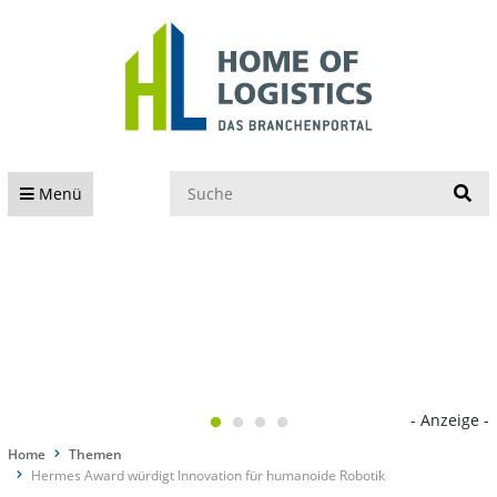
S
Menü
- Anzeige -
Home
Themen
Hermes Award würdigt Innovation für humanoide Robotik