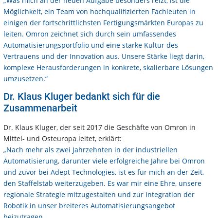
„Was mich an der neuen Aufgabe besonders reizt, ist die
Möglichkeit, ein Team von hochqualifizierten Fachleuten in
einigen der fortschrittlichsten Fertigungsmärkten Europas zu
leiten. Omron zeichnet sich durch sein umfassendes
Automatisierungsportfolio und eine starke Kultur des
Vertrauens und der Innovation aus. Unsere Stärke liegt darin,
komplexe Herausforderungen in konkrete, skalierbare Lösungen
umzusetzen.“
Dr. Klaus Kluger bedankt sich für die
Zusammenarbeit
Dr. Klaus Kluger, der seit 2017 die Geschäfte von Omron in
Mittel- und Osteuropa leitet, erklärt:
„Nach mehr als zwei Jahrzehnten in der industriellen
Automatisierung, darunter viele erfolgreiche Jahre bei Omron
und zuvor bei Adept Technologies, ist es für mich an der Zeit,
den Staffelstab weiterzugeben. Es war mir eine Ehre, unsere
regionale Strategie mitzugestalten und zur Integration der
Robotik in unser breiteres Automatisierungsangebot
beizutragen.