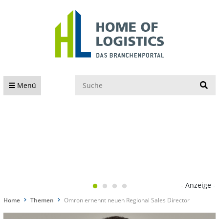
S
Menü
- Anzeige -
Home
Themen
Omron ernennt neuen Regional Sales Director