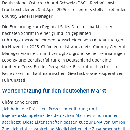
Deutschland, Österreich und Schweiz (DACH-Region) sowie
Frankreich, leiten. Seit April 2025 ist er bereits stellvertretender
Country General Manager.
Die Ernennung zum Regional Sales Director markiert den
nächsten Schritt in einer gründlich geplanten
Führungsübergabe vor dem Ausscheiden von Dr. Klaus Kluger
im November 2025. Chômienne ist war zuletzt Country General
Manager Frankreich und verfügt aufgrund seiner zehnjährigen
Lebens- und Berufserfahrung in Deutschland über eine
fundierte Cross-Border-Perspektive. Er verbindet technisches
Fachwissen mit kaufmännischem Geschick sowie kooperativem
Führungsstil.
Wertschätzung für den deutschen Markt
Chômienne erklärt:
„Ich habe die Präzision, Prozessorientierung und
Ingenieurskompetenz des deutschen Marktes schon immer
geschätzt. Diese Eigenschaften passen gut zur DNA von Omron.
Zugleich gibt es zahlreiche Möglichkeiten, die Zusammenarbeit