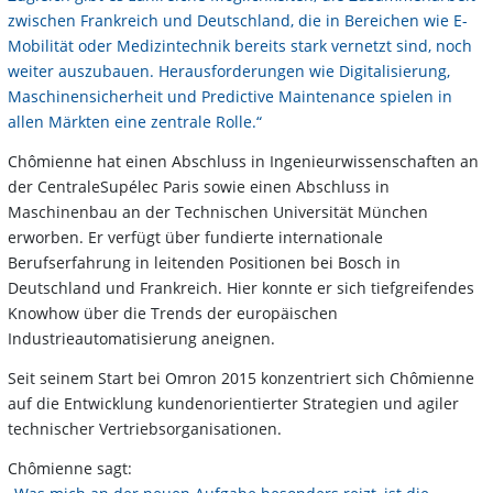
zwischen Frankreich und Deutschland, die in Bereichen wie E-
Mobilität oder Medizintechnik bereits stark vernetzt sind, noch
weiter auszubauen. Herausforderungen wie Digitalisierung,
Maschinensicherheit und Predictive Maintenance spielen in
allen Märkten eine zentrale Rolle.“
Chômienne hat einen Abschluss in Ingenieurwissenschaften an
der CentraleSupélec Paris sowie einen Abschluss in
Maschinenbau an der Technischen Universität München
erworben. Er verfügt über fundierte internationale
Berufserfahrung in leitenden Positionen bei Bosch in
Deutschland und Frankreich. Hier konnte er sich tiefgreifendes
Knowhow über die Trends der europäischen
Industrieautomatisierung aneignen.
Seit seinem Start bei Omron 2015 konzentriert sich Chômienne
auf die Entwicklung kundenorientierter Strategien und agiler
technischer Vertriebsorganisationen.
Chômienne sagt: