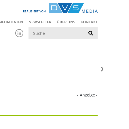
REALISIERT VON
MEDIADATEN
NEWSLETTER
ÜBER UNS
KONTAKT
Suche
- Anzeige -