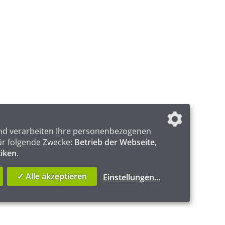
nd verarbeiten Ihre personenbezogenen
ür folgende Zwecke:
Betrieb der Webseite,
tiken
.
✓ Alle akzeptieren
Einstellungen
...
Y