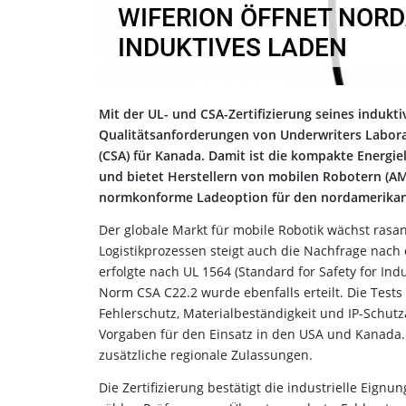
WIFERION ÖFFNET NOR
INDUKTIVES LADEN
Mit der UL- und CSA-Zertifizierung seines indukt
Qualitätsanforderungen von Underwriters Laborat
(CSA) für Kanada. Damit ist die kompakte Energie
und bietet Herstellern von mobilen Robotern (AM
normkonforme Ladeoption für den nordamerikan
Der globale Markt für mobile Robotik wächst ras
Logistikprozessen steigt auch die Nachfrage nach
erfolgte nach UL 1564 (Standard for Safety for Ind
Norm CSA C22.2 wurde ebenfalls erteilt. Die Tests
Fehlerschutz, Materialbeständigkeit und IP-Schut
Vorgaben für den Einsatz in den USA und Kanada. 
zusätzliche regionale Zulassungen.
Die Zertifizierung bestätigt die industrielle Ei