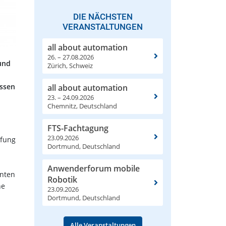
DIE NÄCHSTEN
VERANSTALTUNGEN
all about automation
26. – 27.08.2026
und
Zürich, Schweiz
assen
all about automation
23. – 24.09.2026
Chemnitz, Deutschland
FTS-Fachtagung
23.09.2026
üfung
Dortmund, Deutschland
Anwenderforum mobile
anten
Robotik
ne
23.09.2026
Dortmund, Deutschland
Alle Veranstaltungen