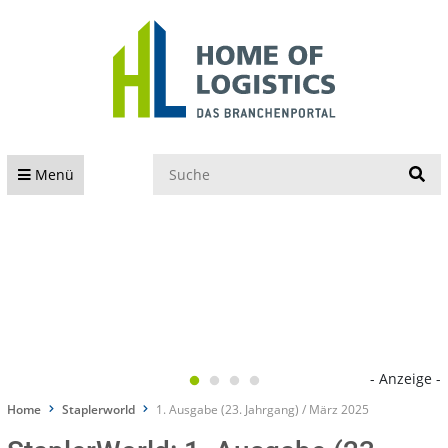
S
Menü
- Anzeige -
Home
Staplerworld
1. Ausgabe (23. Jahrgang) / März 2025