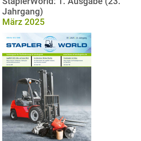
StaplerWorld: 1. Ausgabe (23.
Jahrgang)
März 2025