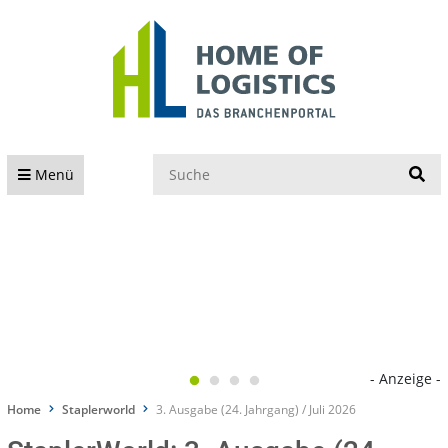
S
Menü
- Anzeige -
Home
Staplerworld
3. Ausgabe (24. Jahrgang) / Juli 2026