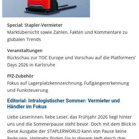
Special: Stapler-Vermieter
Marktübersicht sowie Zahlen, Fakten und Kommentare zu
globalen Trends
Veranstaltungen
Rückschau zur TOC Europe und Vorschau auf die Platformers’
Days 2026 in Karlsruhe
FFZ-Zubehör
Fokus auf Lagerplatzkennzeichnung, Fußgängererkennung
und Funksteuerung
Editorial: Intralogistischer Sommer: Vermieter und
Händler im Fokus
Liebe Leserinnen, liebe Leser, das Frühjahr 2026 liegt hinter
uns und die Sommerpause steht bevor. Doch mit dem Blick in
diese Ausgabe der STAPLERWORLD kann von Pause keine
Rede sein. Vielmehr finden Sie in diesem Heft gleich drei