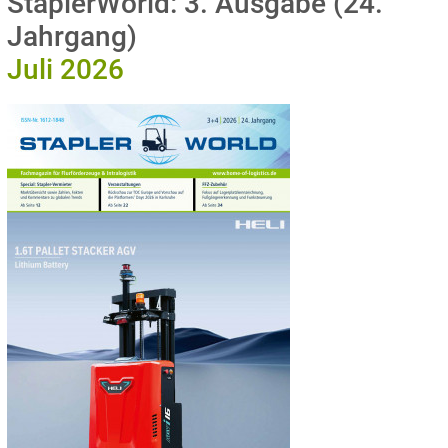
StaplerWorld: 3. Ausgabe (24.
Jahrgang)
Juli 2026