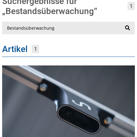
Suchergebnisse für
1
„Bestandsüberwachung“
Suche
Artikel
1