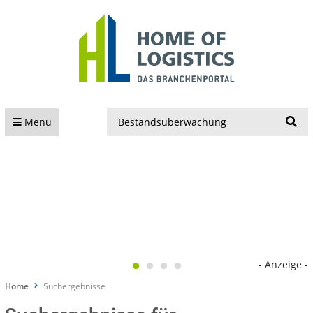
S
Menü
- Anzeige -
Home
Suchergebnisse