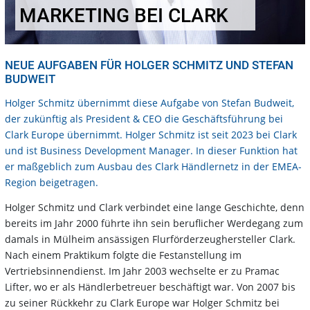
MARKETING BEI CLARK
NEUE AUFGABEN FÜR HOLGER SCHMITZ UND STEFAN
BUDWEIT
Holger Schmitz übernimmt diese Aufgabe von Stefan Budweit,
der zukünftig als President & CEO die Geschäftsführung bei
Clark Europe übernimmt. Holger Schmitz ist seit 2023 bei Clark
und ist Business Development Manager. In dieser Funktion hat
er maßgeblich zum Ausbau des Clark Händlernetz in der EMEA-
Region beigetragen.
Holger Schmitz und Clark verbindet eine lange Geschichte, denn
bereits im Jahr 2000 führte ihn sein beruflicher Werdegang zum
damals in Mülheim ansässigen Flurförderzeughersteller Clark.
Nach einem Praktikum folgte die Festanstellung im
Vertriebsinnendienst. Im Jahr 2003 wechselte er zu Pramac
Lifter, wo er als Händlerbetreuer beschäftigt war. Von 2007 bis
zu seiner Rückkehr zu Clark Europe war Holger Schmitz bei