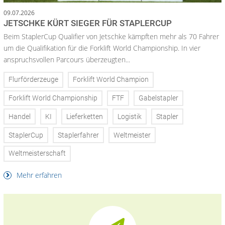
09.07.2026
JETSCHKE KÜRT SIEGER FÜR STAPLERCUP
Beim StaplerCup Qualifier von Jetschke kämpften mehr als 70 Fahrer
um die Qualifikation für die Forklift World Championship. In vier
anspruchsvollen Parcours überzeugten...
Flurförderzeuge
Forklift World Champion
Forklift World Championship
FTF
Gabelstapler
Handel
KI
Lieferketten
Logistik
Stapler
StaplerCup
Staplerfahrer
Weltmeister
Weltmeisterschaft
Mehr erfahren