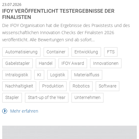
23.07.2026
IFOY VERÖFFENTLICHT TESTERGEBNISSE DER
FINALISTEN
Die IFOY Organisation hat die Ergebnisse des Praxistests und des
wissenschaftlichen Innovation Checks der Finalisten 2026
veröffentlicht. Alle Bewertungen sind ab sofort...
Automatisierung
Container
Entwicklung
FTS
Gabelstapler
Handel
IFOY Award
Innovationen
Intralogistik
KI
Logistik
Materialfluss
Nachhaltigkeit
Produktion
Robotics
Software
Stapler
Start-up of the Year
Unternehmen
Mehr erfahren