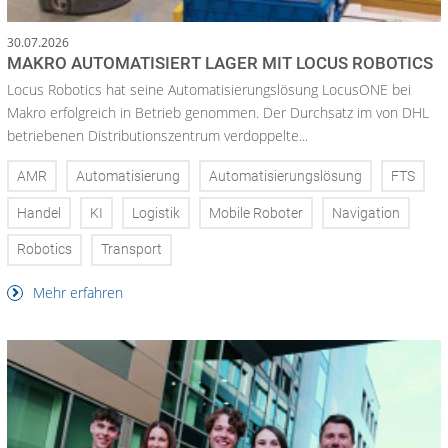
30.07.2026
MAKRO AUTOMATISIERT LAGER MIT LOCUS ROBOTICS
Locus Robotics hat seine Automatisierungslösung LocusONE bei
Makro erfolgreich in Betrieb genommen. Der Durchsatz im von DHL
betriebenen Distributionszentrum verdoppelte...
AMR
Automatisierung
Automatisierungslösung
FTS
Handel
KI
Logistik
Mobile Roboter
Navigation
Robotics
Transport
Mehr erfahren