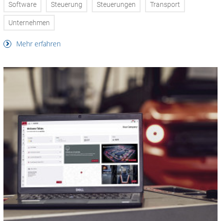
Software
Steuerung
Steuerungen
Transport
Unternehmen
Mehr erfahren