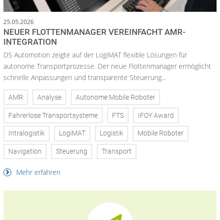
25.05.2026
NEUER FLOTTENMANAGER VEREINFACHT AMR-
INTEGRATION
DS Automotion zeigte auf der LogiMAT flexible Lösungen für
autonome Transportprozesse. Der neue Flottenmanager ermöglicht
schnelle Anpassungen und transparente Steuerung...
AMR
Analyse
Autonome Mobile Roboter
Fahrerlose Transportsysteme
FTS
IFOY Award
Intralogistik
LogiMAT
Logistik
Mobile Roboter
Navigation
Steuerung
Transport
Mehr erfahren