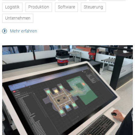
Logistik
Produktion
Software
Steuerung
Unternehmen
Mehr erfahren