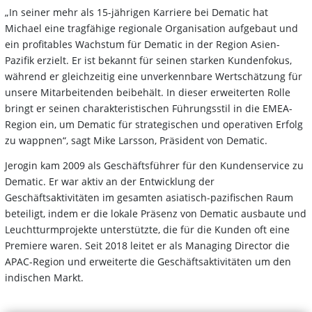
„In seiner mehr als 15-jährigen Karriere bei Dematic hat
Michael eine tragfähige regionale Organisation aufgebaut und
ein profitables Wachstum für Dematic in der Region Asien-
Pazifik erzielt. Er ist bekannt für seinen starken Kundenfokus,
während er gleichzeitig eine unverkennbare Wertschätzung für
unsere Mitarbeitenden beibehält. In dieser erweiterten Rolle
bringt er seinen charakteristischen Führungsstil in die EMEA-
Region ein, um Dematic für strategischen und operativen Erfolg
zu wappnen“, sagt Mike Larsson, Präsident von Dematic.
Jerogin kam 2009 als Geschäftsführer für den Kundenservice zu
Dematic. Er war aktiv an der Entwicklung der
Geschäftsaktivitäten im gesamten asiatisch-pazifischen Raum
beteiligt, indem er die lokale Präsenz von Dematic ausbaute und
Leuchtturmprojekte unterstützte, die für die Kunden oft eine
Premiere waren. Seit 2018 leitet er als Managing Director die
APAC-Region und erweiterte die Geschäftsaktivitäten um den
indischen Markt.