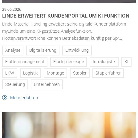
29.06.2026
LINDE ERWEITERT KUNDENPORTAL UM KI FUNKTION
Linde Material Handling erweitert seine digitale Kundenplattform
myLinde um eine KI-gestützte Analysefunktion.
Flottenverantwortliche können Betriebsdaten künftig per Spr...
Analyse
Digitalisierung
Entwicklung
Flottenmanagement
Flurförderzeuge
Intralogistik
KI
LKW
Logistik
Montage
Stapler
Staplerfahrer
Steuerung
Unternehmen
Mehr erfahren