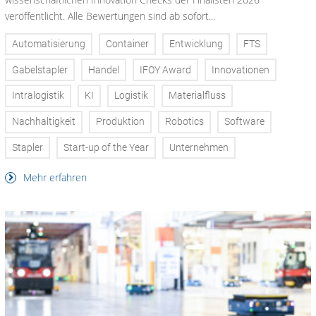
veröffentlicht. Alle Bewertungen sind ab sofort...
Automatisierung
Container
Entwicklung
FTS
Gabelstapler
Handel
IFOY Award
Innovationen
Intralogistik
KI
Logistik
Materialfluss
Nachhaltigkeit
Produktion
Robotics
Software
Stapler
Start-up of the Year
Unternehmen
Mehr erfahren