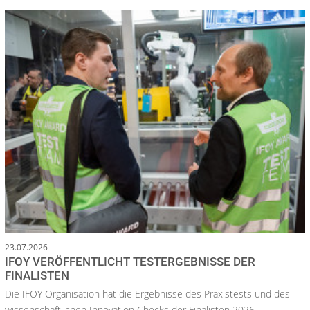
23.07.2026
IFOY VERÖFFENTLICHT TESTERGEBNISSE DER
FINALISTEN
Die IFOY Organisation hat die Ergebnisse des Praxistests und des
wissenschaftlichen Innovation Checks der Finalisten 2026