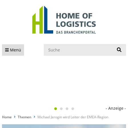
S
Menü
- Anzeige -
Home
Themen
Michael Jerogin wird Leiter der EMEA-Region