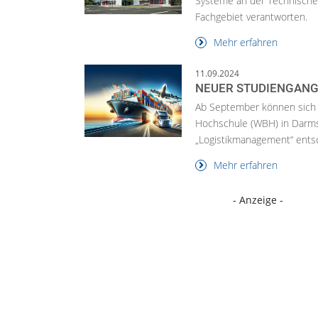
Systeme an der Technischen
Fachgebiet verantworten.
Mehr erfahren
11.09.2024
NEUER STUDIENGANG
Ab September können sich 
Hochschule (WBH) in Darms
„Logistikmanagement“ ents
Mehr erfahren
- Anzeige -