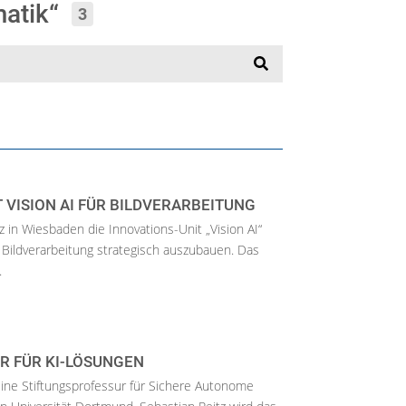
matik“
3
VISION AI FÜR BILDVERARBEITUNG
 in Wiesbaden die Innovations-Unit „Vision AI“
 Bildverarbeitung strategisch auszubauen. Das
.
R FÜR KI-LÖSUNGEN
eine Stiftungsprofessur für Sichere Autonome