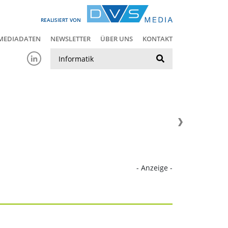
REALISIERT VON
MEDIADATEN
NEWSLETTER
ÜBER UNS
KONTAKT
Suche
- Anzeige -