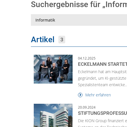
Suchergebnisse für „Infor
Suche
Artikel
3
04.12.2025
ECKELMANN STARTET 
Eckelmann hat am Hauptsitz
gegründet, um KI-gestützte
Spezialistenteam entwicke..
Mehr erfahren
20.09.2024
STIFTUNGSPROFESSU
Die KION Group finanziert 