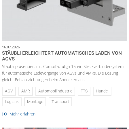
16.07.2026
STÄUBLI ERLEICHTERT AUTOMATISCHES LADEN VON
AGVS
Stäubli präsentiert mit CombiTac align 15 ein Steckverbindersystem
für automatische Ladevorgänge von AGVs und AMRs. Die Lösung
gleicht Fehlausrichtungen beim Andocken aus...
AGV
AMR
Automobilindustrie
FTS
Handel
Logistik
Montage
Transport
Mehr erfahren