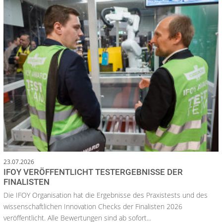
23.07.2026
IFOY VERÖFFENTLICHT TESTERGEBNISSE DER
FINALISTEN
Die IFOY Organisation hat die Ergebnisse des Praxistests und des
wissenschaftlichen Innovation Checks der Finalisten 2026
veröffentlicht. Alle Bewertungen sind ab sofort...