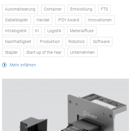
Automatisierung
Container
Entwicklung
FTS
Gabelstapler
Handel
IFOY Award
Innovationen
Intralogistik
KI
Logistik
Materialfluss
Nachhaltigkeit
Produktion
Robotics
Software
Stapler
Start-up of the Year
Unternehmen
Mehr erfahren