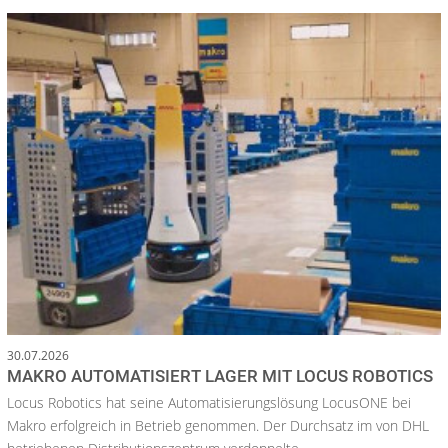
30.07.2026
MAKRO AUTOMATISIERT LAGER MIT LOCUS ROBOTICS
Locus Robotics hat seine Automatisierungslösung LocusONE bei
Makro erfolgreich in Betrieb genommen. Der Durchsatz im von DHL