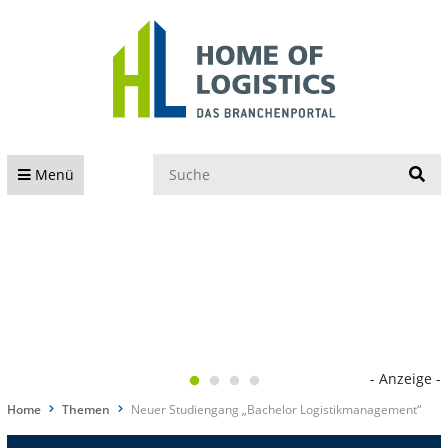
S
Menü
- Anzeige -
Home
Themen
Neuer Studiengang „Bachelor Logistikmanagement“