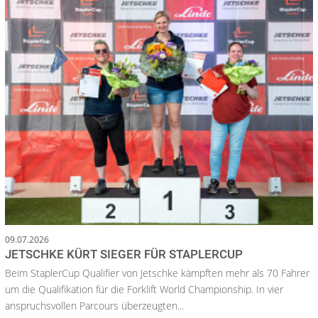
09.07.2026
JETSCHKE KÜRT SIEGER FÜR STAPLERCUP
Beim StaplerCup Qualifier von Jetschke kämpften mehr als 70 Fahrer
um die Qualifikation für die Forklift World Championship. In vier
anspruchsvollen Parcours überzeugten...