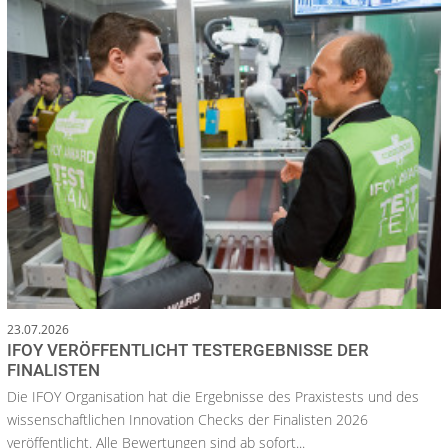
23.07.2026
IFOY VERÖFFENTLICHT TESTERGEBNISSE DER
FINALISTEN
Die IFOY Organisation hat die Ergebnisse des Praxistests und des
wissenschaftlichen Innovation Checks der Finalisten 2026
veröffentlicht. Alle Bewertungen sind ab sofort...