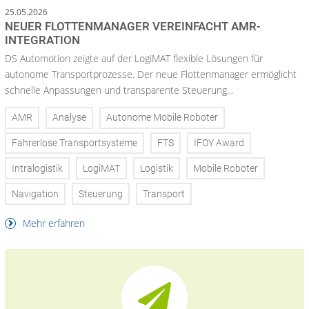
25.05.2026
NEUER FLOTTENMANAGER VEREINFACHT AMR-
INTEGRATION
DS Automotion zeigte auf der LogiMAT flexible Lösungen für
autonome Transportprozesse. Der neue Flottenmanager ermöglicht
schnelle Anpassungen und transparente Steuerung...
AMR
Analyse
Autonome Mobile Roboter
Fahrerlose Transportsysteme
FTS
IFOY Award
Intralogistik
LogiMAT
Logistik
Mobile Roboter
Navigation
Steuerung
Transport
Mehr erfahren