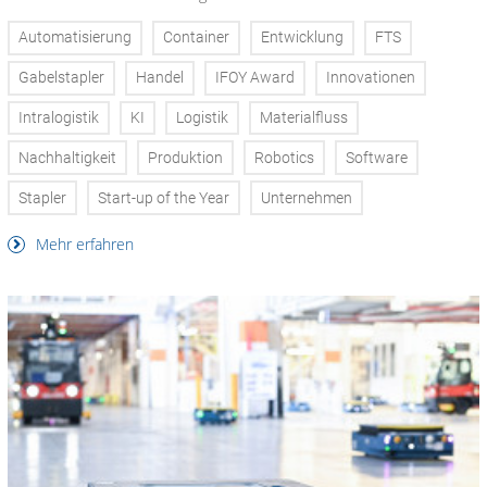
Automatisierung
Container
Entwicklung
FTS
Gabelstapler
Handel
IFOY Award
Innovationen
Intralogistik
KI
Logistik
Materialfluss
Nachhaltigkeit
Produktion
Robotics
Software
Stapler
Start-up of the Year
Unternehmen
Mehr erfahren