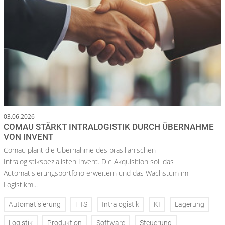
03.06.2026
COMAU STÄRKT INTRALOGISTIK DURCH ÜBERNAHME
VON INVENT
Comau plant die Übernahme des brasilianischen
Intralogistikspezialisten Invent. Die Akquisition soll das
Automatisierungsportfolio erweitern und das Wachstum im
Logistikm...
Automatisierung
FTS
Intralogistik
KI
Lagerung
Logistik
Produktion
Software
Steuerung