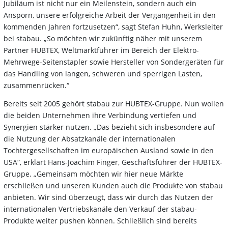
Jubiläum ist nicht nur ein Meilenstein, sondern auch ein
Ansporn, unsere erfolgreiche Arbeit der Vergangenheit in den
kommenden Jahren fortzusetzen“, sagt Stefan Huhn, Werksleiter
bei stabau. „So möchten wir zukünftig näher mit unserem
Partner HUBTEX, Weltmarktführer im Bereich der Elektro-
Mehrwege-Seitenstapler sowie Hersteller von Sondergeräten für
das Handling von langen, schweren und sperrigen Lasten,
zusammenrücken.“
Bereits seit 2005 gehört stabau zur HUBTEX-Gruppe. Nun wollen
die beiden Unternehmen ihre Verbindung vertiefen und
Synergien stärker nutzen. „Das bezieht sich insbesondere auf
die Nutzung der Absatzkanäle der internationalen
Tochtergesellschaften im europäischen Ausland sowie in den
USA“, erklärt Hans-Joachim Finger, Geschäftsführer der HUBTEX-
Gruppe. „Gemeinsam möchten wir hier neue Märkte
erschließen und unseren Kunden auch die Produkte von stabau
anbieten. Wir sind überzeugt, dass wir durch das Nutzen der
internationalen Vertriebskanäle den Verkauf der stabau-
Produkte weiter pushen können. Schließlich sind bereits