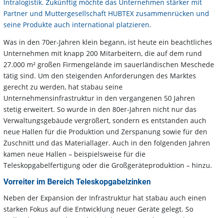
Intralogistik. Zukünftig möchte das Unternehmen stärker mit
Partner und Muttergesellschaft HUBTEX zusammenrücken und
seine Produkte auch international platzieren.
Was in den 70er-Jahren klein begann, ist heute ein beachtliches
Unternehmen mit knapp 200 Mitarbeitern, die auf dem rund
27.000 m² großen Firmengelände im sauerländischen Meschede
tätig sind. Um den steigenden Anforderungen des Marktes
gerecht zu werden, hat stabau seine
Unternehmensinfrastruktur in den vergangenen 50 Jahren
stetig erweitert. So wurde in den 80er-Jahren nicht nur das
Verwaltungsgebäude vergrößert, sondern es entstanden auch
neue Hallen für die Produktion und Zerspanung sowie für den
Zuschnitt und das Materiallager. Auch in den folgenden Jahren
kamen neue Hallen – beispielsweise für die
Teleskopgabelfertigung oder die Großgeräteproduktion – hinzu.
Vorreiter im Bereich Teleskopgabelzinken
Neben der Expansion der Infrastruktur hat stabau auch einen
starken Fokus auf die Entwicklung neuer Geräte gelegt. So