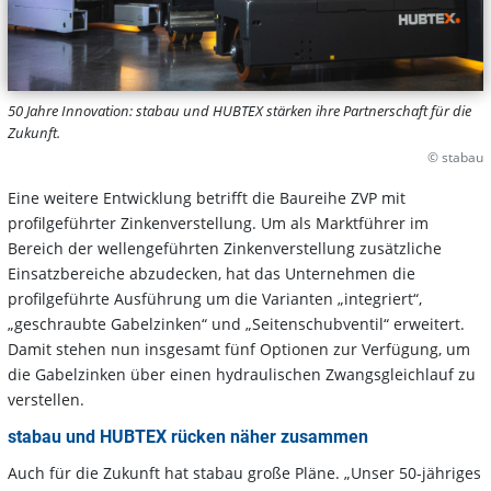
50 Jahre Innovation: stabau und HUBTEX stärken ihre Partnerschaft für die
Zukunft.
© stabau
Eine weitere Entwicklung betrifft die Baureihe ZVP mit
profilgeführter Zinkenverstellung. Um als Marktführer im
Bereich der wellengeführten Zinkenverstellung zusätzliche
Einsatzbereiche abzudecken, hat das Unternehmen die
profilgeführte Ausführung um die Varianten „integriert“,
„geschraubte Gabelzinken“ und „Seitenschubventil“ erweitert.
Damit stehen nun insgesamt fünf Optionen zur Verfügung, um
die Gabelzinken über einen hydraulischen Zwangsgleichlauf zu
verstellen.
stabau und HUBTEX rücken näher zusammen
Auch für die Zukunft hat stabau große Pläne. „Unser 50-jähriges