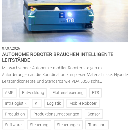
07.07.2026
AUTONOME ROBOTER BRAUCHEN INTELLIGENTE
LEITSTÄNDE
Mit wachsender Autonomie mobiler Roboter steigen die
Anforderungen an die Koordination komplexer Materialflüsse. Hybride
Leitstandkonzepte und Standards wie VDA 5050 scha...
AMR
Entwicklung
Flottensteuerung
FTS
Intralogistik
KI
Logistik
Mobile Roboter
Produktion
Produktionsumgebungen
Sensor
Software
Steuerung
Steuerungen
Transport