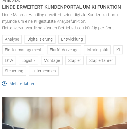
29.06.2026
LINDE ERWEITERT KUNDENPORTAL UM KI FUNKTION
Linde Material Handling erweitert seine digitale Kundenplattform
myLinde um eine KI-gestützte Analysefunktion.
Flottenverantwortliche können Betriebsdaten künftig per Spr...
Analyse
Digitalisierung
Entwicklung
Flottenmanagement
Flurförderzeuge
Intralogistik
KI
LKW
Logistik
Montage
Stapler
Staplerfahrer
Steuerung
Unternehmen
Mehr erfahren