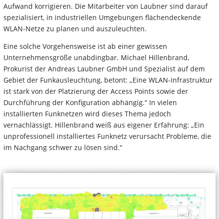
Aufwand korrigieren. Die Mitarbeiter von Laubner sind darauf
spezialisiert, in industriellen Umgebungen flächendeckende
WLAN-Netze zu planen und auszuleuchten.
Eine solche Vorgehensweise ist ab einer gewissen
Unternehmensgröße unabdingbar. Michael Hillenbrand,
Prokurist der Andreas Laubner GmbH und Spezialist auf dem
Gebiet der Funkausleuchtung, betont: „Eine WLAN-Infrastruktur
ist stark von der Platzierung der Access Points sowie der
Durchführung der Konfiguration abhängig.“ In vielen
installierten Funknetzen wird dieses Thema jedoch
vernachlässigt. Hillenbrand weiß aus eigener Erfahrung: „Ein
unprofessionell installiertes Funknetz verursacht Probleme, die
im Nachgang schwer zu lösen sind.“