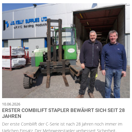
10.06.2026
ERSTER COMBILIFT STAPLER BEWÄHRT SICH SEIT 28
JAHREN
Der erste Combilift der C-Serie ist nach 28 Jahren noch immer im
täglichen Einsatz. Der Mehrwegestapler verbessert Sicherheit,