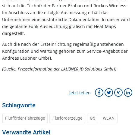
sich auf die Technik der Partner Ekahau und Ruckus Wireless.
Im Anschluss an die erfolgte Ausmessung erhält das
Unternehmen eine ausführliche Dokumentation. In dieser wird
die geplante Funk-Ausleuchtung grafisch mit Heat-Maps
dargestellt.
Auch die nach der Ersteinrichtung regelmäßig anstehenden
Konfiguration und Wartung gehören zum Service-Angebot der
Andreas Laubner GmbH.
(Quelle: Presseinformation der LAUBNER ID Solutions GmbH)
Jetzt teilen
Schlagworte
Flurförder-Fahrzeuge
Flurförderzeuge
G5
WLAN
Verwandte Artikel