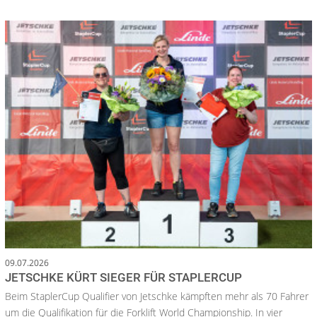
09.07.2026
JETSCHKE KÜRT SIEGER FÜR STAPLERCUP
Beim StaplerCup Qualifier von Jetschke kämpften mehr als 70 Fahrer
um die Qualifikation für die Forklift World Championship. In vier