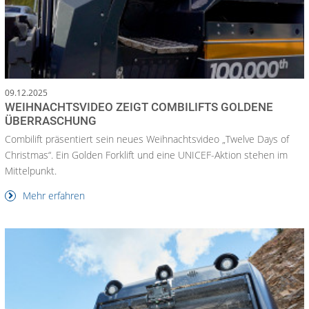
09.12.2025
WEIHNACHTSVIDEO ZEIGT COMBILIFTS GOLDENE
ÜBERRASCHUNG
Combilift präsentiert sein neues Weihnachtsvideo „Twelve Days of
Christmas“. Ein Golden Forklift und eine UNICEF-Aktion stehen im
Mittelpunkt.
Mehr erfahren