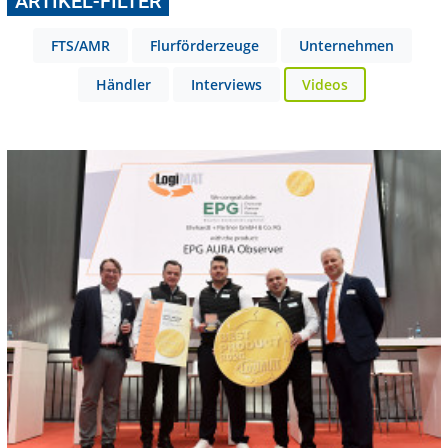
ARTIKEL-FILTER
FTS/AMR
Flurförderzeuge
Unternehmen
Händler
Interviews
Videos