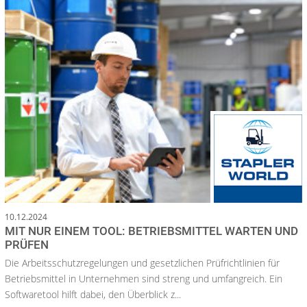
10.12.2024
MIT NUR EINEM TOOL: BETRIEBSMITTEL WARTEN UND
PRÜFEN
Die Arbeitsschutzregelungen und gesetzlichen Prüfrichtlinien für
Betriebsmittel in Unternehmen sind streng und umfangreich. Ein
Softwaretool hilft dabei, den Überblick z...