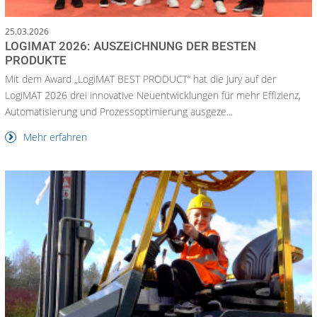
25.03.2026
LOGIMAT 2026: AUSZEICHNUNG DER BESTEN
PRODUKTE
Mit dem Award „LogiMAT BEST PRODUCT“ hat die Jury auf der
LogiMAT 2026 drei innovative Neuentwicklungen für mehr Effizienz,
Automatisierung und Prozessoptimierung ausgeze...
Mehr erfahren