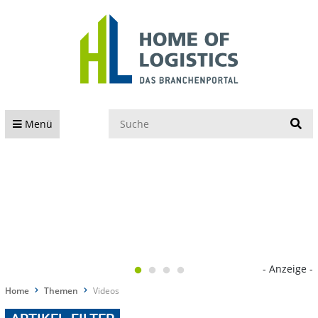
S
Menü
- Anzeige -
Home
Themen
Videos