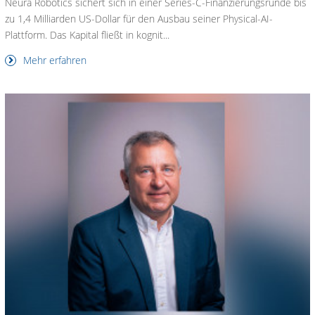
Neura Robotics sichert sich in einer Series-C-Finanzierungsrunde bis
zu 1,4 Milliarden US-Dollar für den Ausbau seiner Physical-AI-
Plattform. Das Kapital fließt in kognit...
Mehr erfahren