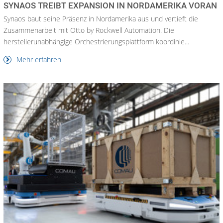
SYNAOS TREIBT EXPANSION IN NORDAMERIKA VORAN
Synaos baut seine Präsenz in Nordamerika aus und vertieft die
Zusammenarbeit mit Otto by Rockwell Automation. Die
herstellerunabhängige Orchestrierungsplattform koordinie...
Mehr erfahren