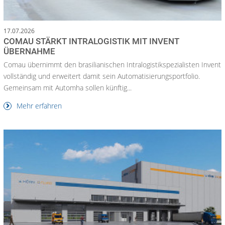
17.07.2026
COMAU STÄRKT INTRALOGISTIK MIT INVENT
ÜBERNAHME
Comau übernimmt den brasilianischen Intralogistikspezialisten Invent
vollständig und erweitert damit sein Automatisierungsportfolio.
Gemeinsam mit Automha sollen künftig...
Mehr erfahren