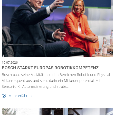
10.07.2026
BOSCH STÄRKT EUROPAS ROBOTIKKOMPETENZ
Bosch baut seine Aktivitäten in den Bereichen Robotik und Physical
AI konsequent aus und sieht darin ein Milliardenpotenzial. Mit
Sensorik, KI, Automatisierung und strate...
Mehr erfahren