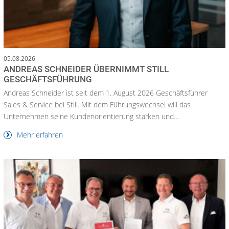
05.08.2026
ANDREAS SCHNEIDER ÜBERNIMMT STILL
GESCHÄFTSFÜHRUNG
Andreas Schneider ist seit dem 1. August 2026 Geschäftsführer
Sales & Service bei Still. Mit dem Führungswechsel will das
Unternehmen seine Kundenorientierung stärken und...
Mehr erfahren