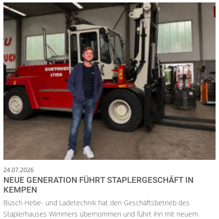
24.07.2026
NEUE GENERATION FÜHRT STAPLERGESCHÄFT IN
KEMPEN
Büsch Hebe- und Ladetechnik hat den Geschäftsbetrieb des
Staplerhauses Wimmers übernommen und führt ihn mit neuem