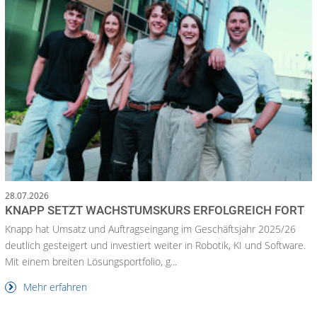
28.07.2026
KNAPP SETZT WACHSTUMSKURS ERFOLGREICH FORT
Knapp hat Umsatz und Auftragseingang im Geschäftsjahr 2025/26
deutlich gesteigert und investiert weiter in Robotik, KI und Software.
Mit einem breiten Lösungsportfolio, g...
Mehr erfahren