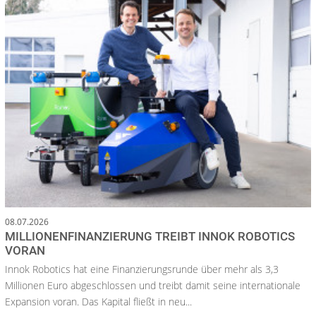
08.07.2026
MILLIONENFINANZIERUNG TREIBT INNOK ROBOTICS
VORAN
Innok Robotics hat eine Finanzierungsrunde über mehr als 3,3
Millionen Euro abgeschlossen und treibt damit seine internationale
Expansion voran. Das Kapital fließt in neu...