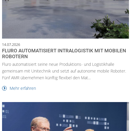
14.07.2026
FLURO AUTOMATISIERT INTRALOGISTIK MIT MOBILEN
ROBOTERN
Fluro automatisiert seine neue Produktions- und Logistikhalle
gemeinsam mit Unitechnik und setzt auf autonome mobile Roboter.
Fünf AMR übernehmen künftig flexibel den Mat...
Mehr erfahren