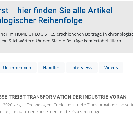
t ‒ hier finden Sie alle Artikel
ologischer Reihenfolge
 bisher im HOME OF LOGISTICS erschienenen Beiträge in chronologis
on Stichwörtern können Sie die Beiträge komfortabel filtern.
Unternehmen
Händler
Interviews
Videos
SE TREIBT TRANSFORMATION DER INDUSTRIE VORAN
2026 zeigte: Technologien für die industrielle Transformation sind verf
f an, Innovationen konsequent in die Praxis zu bringe...