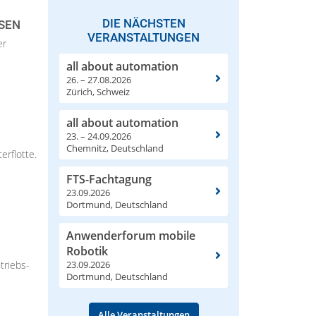
DIE NÄCHSTEN
SEN
VERANSTALTUNGEN
er
all about automation
26. – 27.08.2026
Zürich, Schweiz
all about automation
23. – 24.09.2026
Chemnitz, Deutschland
erflotte.
FTS-Fachtagung
23.09.2026
Dortmund, Deutschland
Anwenderforum mobile
Robotik
23.09.2026
triebs-
Dortmund, Deutschland
Alle Veranstaltungen