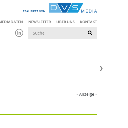
REALISIERT VON
MEDIADATEN
NEWSLETTER
ÜBER UNS
KONTAKT
Suche
- Anzeige -