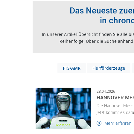
Das Neueste zuers
in chron
In unserer Artikel-Übersicht finden Sie alle
Reihenfolge. Über die Suche anhand v
FTS/AMR
Flurförderzeuge
28.04.2026
HANNOVER MES
Die Hannover Messe 
Jetzt kommt es darau
Mehr erfahren