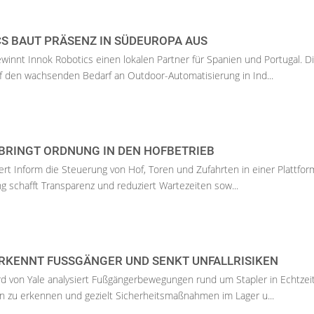
S BAUT PRÄSENZ IN SÜDEUROPA AUS
ewinnt Innok Robotics einen lokalen Partner für Spanien und Portugal. D
uf den wachsenden Bedarf an Outdoor-Automatisierung in Ind...
BRINGT ORDNUNG IN DEN HOFBETRIEB
siert Inform die Steuerung von Hof, Toren und Zufahrten in einer Plattfor
g schafft Transparenz und reduziert Wartezeiten sow...
RKENNT FUSSGÄNGER UND SENKT UNFALLRISIKEN
 von Yale analysiert Fußgängerbewegungen rund um Stapler in Echtzeit
en zu erkennen und gezielt Sicherheitsmaßnahmen im Lager u...