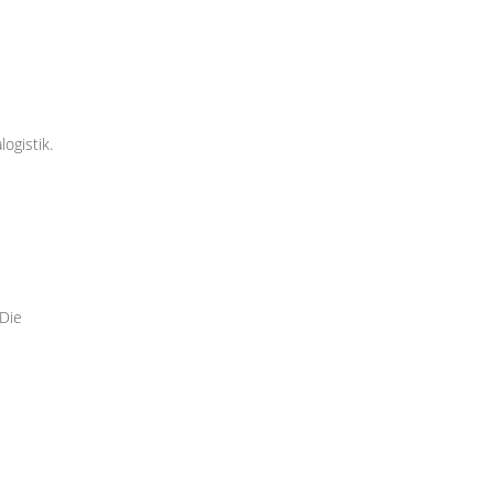
ogistik.
 Die