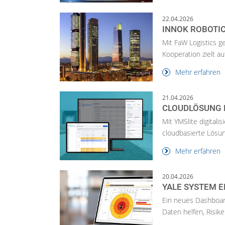
22.04.2026
INNOK ROBOTIC
Mit FaW Logistics g
Kooperation zielt a
Mehr erfahren
21.04.2026
CLOUDLÖSUNG 
Mit YMSlite digitali
cloudbasierte Lösun
Mehr erfahren
20.04.2026
YALE SYSTEM E
Ein neues Dashboard
Daten helfen, Risik