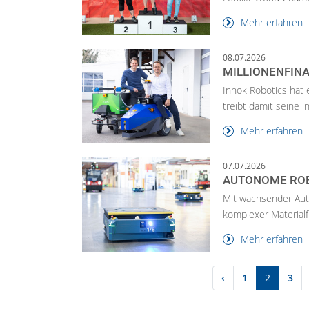
Mehr erfahren
08.07.2026
MILLIONENFINA
Innok Robotics hat 
treibt damit seine in
Mehr erfahren
07.07.2026
AUTONOME ROB
Mit wachsender Aut
komplexer Materialf
Mehr erfahren
‹
1
2
3