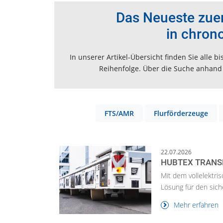
Das Neueste zuers
in chron
In unserer Artikel-Übersicht finden Sie alle
Reihenfolge. Über die Suche anhand v
FTS/AMR
Flurförderzeuge
22.07.2026
HUBTEX TRANS
Mit dem vollelektri
Lösung für den sich
Mehr erfahren