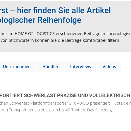
t ‒ hier finden Sie alle Artikel
ologischer Reihenfolge
 bisher im HOME OF LOGISTICS erschienenen Beiträge in chronologis
on Stichwörtern können Sie die Beiträge komfortabel filtern.
Unternehmen
Händler
Interviews
Videos
PORTIERT SCHWERLAST PRÄZISE UND VOLLELEKTRISCH
schen Schwerlast-Plattformtransporter SFX 40-SO präsentiert Hubtex ei
eren Transport sensibler Lasten bis 40 Tonnen. Das Fahrzeug...