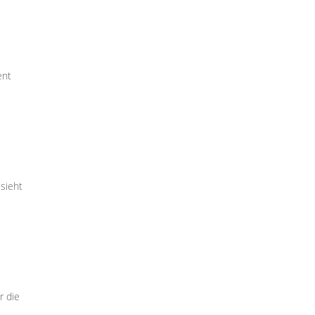
ent
sieht
r die