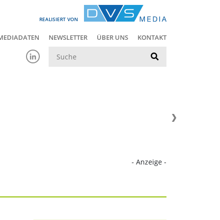
REALISIERT VON
MEDIADATEN
NEWSLETTER
ÜBER UNS
KONTAKT
Suche
- Anzeige -