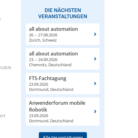
DIE NÄCHSTEN
VERANSTALTUNGEN
y
all about automation
26. – 27.08.2026
Zürich, Schweiz
all about automation
23. – 24.09.2026
Chemnitz, Deutschland
nsätze.
FTS-Fachtagung
23.09.2026
Dortmund, Deutschland
Anwenderforum mobile
Robotik
23.09.2026
ert
Dortmund, Deutschland
Alle Veranstaltungen