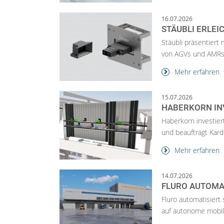
16.07.2026
STÄUBLI ERLE
Stäubli präsentiert
von AGVs und AMRs.
Mehr erfahren
15.07.2026
HABERKORN INV
Haberkorn investier
und beauftragt Kard
Mehr erfahren
14.07.2026
FLURO AUTOMAT
Fluro automatisiert
auf autonome mobile