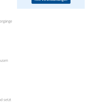
vorgänge
ausen
d setzt