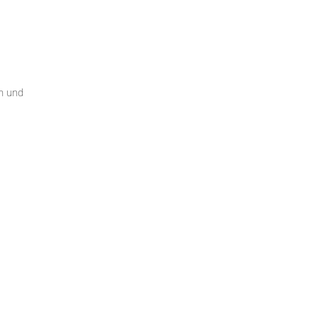
en und