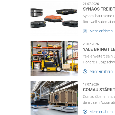
21.07.2026
SYNAOS TREIB
Synaos baut seine P
Rockwell Automation
Mehr erfahren
20.07.2026
YALE BRINGT L
Yale erweitert sein 
Höhere Hubgeschwind
Mehr erfahren
17.07.2026
COMAU STÄRKT
Comau übernimmt den
damit sein Automati
Mehr erfahren