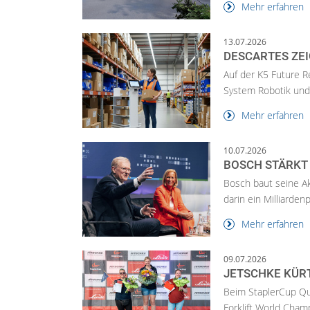
Mehr erfahren
13.07.2026
DESCARTES ZEI
Auf der K5 Future 
System Robotik und A
Mehr erfahren
10.07.2026
BOSCH STÄRKT
Bosch baut seine Ak
darin ein Milliardenp
Mehr erfahren
09.07.2026
JETSCHKE KÜRT
Beim StaplerCup Qua
Forklift World Cham