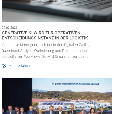
27.02.2026
GENERATIVE KI WIRD ZUR OPERATIVEN
ENTSCHEIDUNGSINSTANZ IN DER LOGISTIK
Generative KI integriert sich tief in den Digitalen Zwilling und
übernimmt Analyse, Optimierung und Dokumentation in
kontrollierten Workflows. So wird Simulation zur oper...
Mehr erfahren