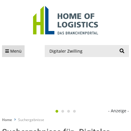
S
Menü
- Anzeige -
Home
Suchergebnisse