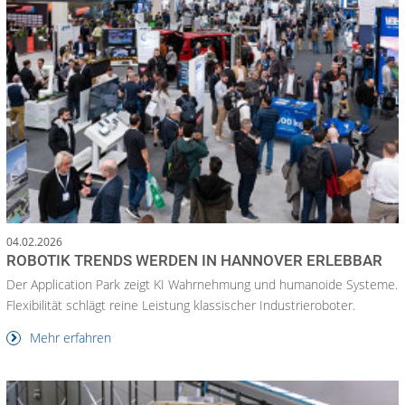
04.02.2026
ROBOTIK TRENDS WERDEN IN HANNOVER ERLEBBAR
Der Application Park zeigt KI Wahrnehmung und humanoide Systeme.
Flexibilität schlägt reine Leistung klassischer Industrieroboter.
Mehr erfahren