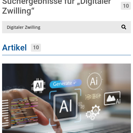
Suchergebnisse für „Digitaler
10
Zwilling“
Suche
Artikel
10