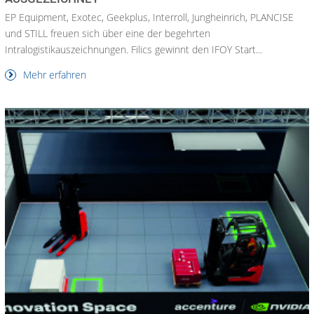
EP Equipment, Exotec, Geekplus, Interroll, Jungheinrich, PLANCISE
und STILL freuen sich über eine der begehrten
Intralogistikauszeichnungen. Filics gewinnt den IFOY Start...
Mehr erfahren