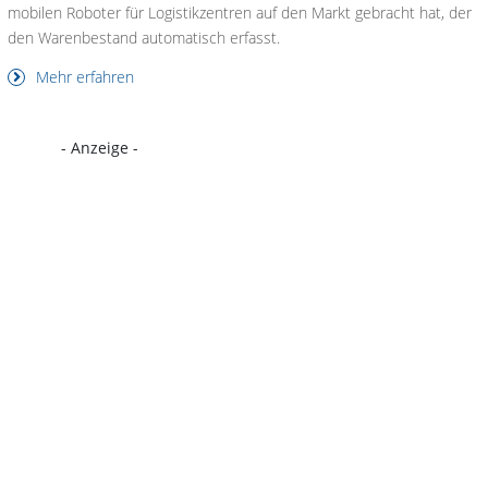
mobilen Roboter für Logistikzentren auf den Markt gebracht hat, der
den Warenbestand automatisch erfasst.
Mehr erfahren
- Anzeige -