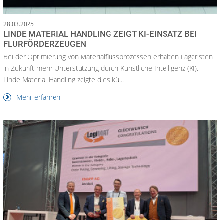
28.03.2025
LINDE MATERIAL HANDLING ZEIGT KI-EINSATZ BEI
FLURFÖRDERZEUGEN
Bei der Optimierung von Materialflussprozessen erhalten Lageristen
in Zukunft mehr Unterstützung durch Künstliche Intelligenz (KI).
Linde Material Handling zeigte dies kü...
Mehr erfahren