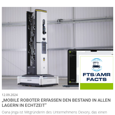
12.09.2024
„MOBILE ROBOTER ERFASSEN DEN BESTAND IN ALLEN
LAGERN IN ECHTZEIT”
Oana Jinga ist Mitgründerin des Unternehmens Dexory, das einen