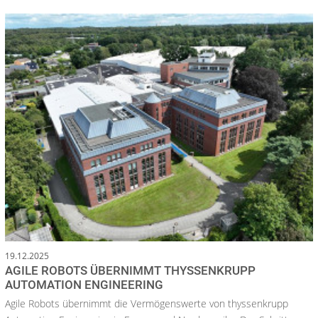
19.12.2025
AGILE ROBOTS ÜBERNIMMT THYSSENKRUPP
AUTOMATION ENGINEERING
Agile Robots übernimmt die Vermögenswerte von thyssenkrupp