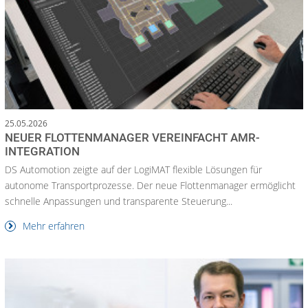
25.05.2026
NEUER FLOTTENMANAGER VEREINFACHT AMR-
INTEGRATION
DS Automotion zeigte auf der LogiMAT flexible Lösungen für
autonome Transportprozesse. Der neue Flottenmanager ermöglicht
schnelle Anpassungen und transparente Steuerung...
Mehr erfahren