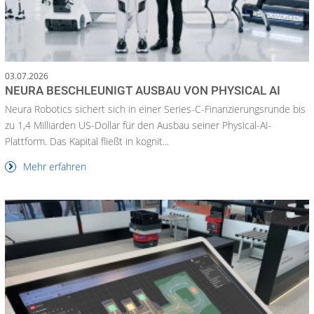
03.07.2026
NEURA BESCHLEUNIGT AUSBAU VON PHYSICAL AI
Neura Robotics sichert sich in einer Series-C-Finanzierungsrunde bis
zu 1,4 Milliarden US-Dollar für den Ausbau seiner Physical-AI-
Plattform. Das Kapital fließt in kognit...
Mehr erfahren