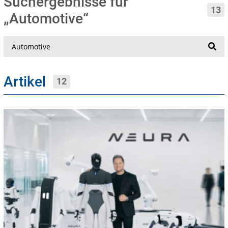
Suchergebnisse für
13
„Automotive“
Suche
Artikel
12