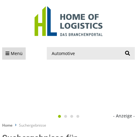
S
Menü
- Anzeige -
Home
Suchergebnisse