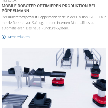
06.11.2025
MOBILE ROBOTER OPTIMIEREN PRODUKTION BEI
PÖPPELMANN
Der Kunststoffspezialist Pöppelmann setzt in der Division K-TECH auf
mobile Roboter von Safelog, um den internen Materialfluss zu
automatisieren. Das neue Rundkurs-System...
Mehr erfahren