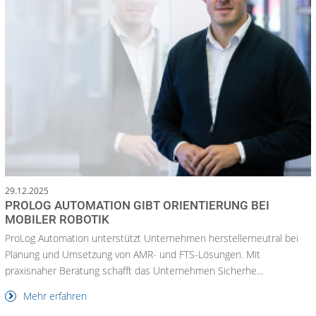
29.12.2025
PROLOG AUTOMATION GIBT ORIENTIERUNG BEI
MOBILER ROBOTIK
ProLog Automation unterstützt Unternehmen herstellerneutral bei
Planung und Umsetzung von AMR- und FTS-Lösungen. Mit
praxisnaher Beratung schafft das Unternehmen Sicherhe...
Mehr erfahren