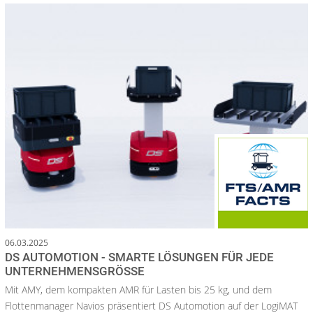
06.03.2025
DS AUTOMOTION - SMARTE LÖSUNGEN FÜR JEDE
UNTERNEHMENSGRÖSSE
Mit AMY, dem kompakten AMR für Lasten bis 25 kg, und dem
Flottenmanager Navios präsentiert DS Automotion auf der LogiMAT