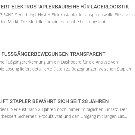
TERT ELEKTROSTAPLERBAUREIHE FÜR LAGERLOGISTIK
3.5XN2-Serie bringt Hyster Elektrostapler für anspruchsvolle Einsätze in
den Markt. Die Modelle kombinieren hohe Leistungsfähi...
 FUSSGÄNGERBEWEGUNGEN TRANSPARENT
eine Fußgängererkennung um ein Dashboard für die Analyse von
Die Lösung liefert detaillierte Daten zu Begegnungen zwischen Staplern..
IFT STAPLER BEWÄHRT SICH SEIT 28 JAHREN
 der C-Serie ist nach 28 Jahren noch immer im täglichen Einsatz. Der
bessert Sicherheit, Produktivität und den Umgang mit langen Las...