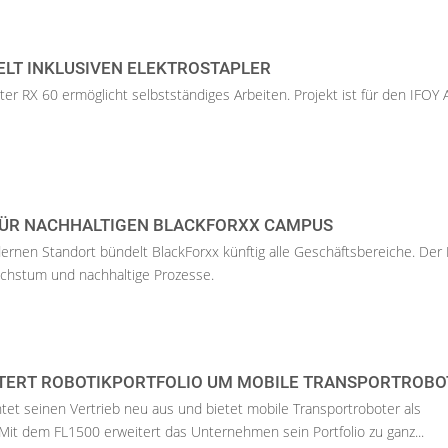
ELT INKLUSIVEN ELEKTROSTAPLER
ter RX 60 ermöglicht selbstständiges Arbeiten. Projekt ist für den IFOY
FÜR NACHHALTIGEN BLACKFORXX CAMPUS
rnen Standort bündelt BlackForxx künftig alle Geschäftsbereiche. De
achstum und nachhaltige Prozesse.
ITERT ROBOTIKPORTFOLIO UM MOBILE TRANSPORTROBO
chtet seinen Vertrieb neu aus und bietet mobile Transportroboter als
Mit dem FL1500 erweitert das Unternehmen sein Portfolio zu ganz...