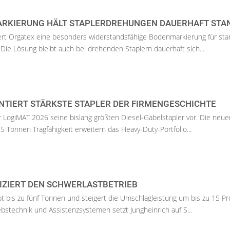
RKIERUNG HÄLT STAPLERDREHUNGEN DAUERHAFT STA
ert Orgatex eine besonders widerstandsfähige Bodenmarkierung für sta
 Die Lösung bleibt auch bei drehenden Staplern dauerhaft sich...
NTIERT STÄRKSTE STAPLER DER FIRMENGESCHICHTE
er LogiMAT 2026 seine bislang größten Diesel-Gabelstapler vor. Die neue
5 Tonnen Tragfähigkeit erweitern das Heavy-Duty-Portfolio...
FIZIERT DEN SCHWERLASTBETRIEB
 bis zu fünf Tonnen und steigert die Umschlagleistung um bis zu 15 Pr
bstechnik und Assistenzsystemen setzt Jungheinrich auf S...