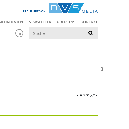
REALISIERT VON
MEDIADATEN
NEWSLETTER
ÜBER UNS
KONTAKT
Suche
- Anzeige -