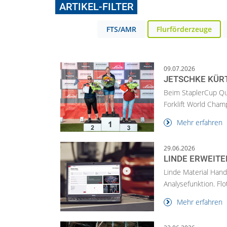
ARTIKEL-FILTER
FTS/AMR
Flurförderzeuge
09.07.2026
JETSCHKE KÜRT
Beim StaplerCup Qua
Forklift World Cham
Mehr erfahren
29.06.2026
LINDE ERWEITE
Linde Material Hand
Analysefunktion. Flo
Mehr erfahren