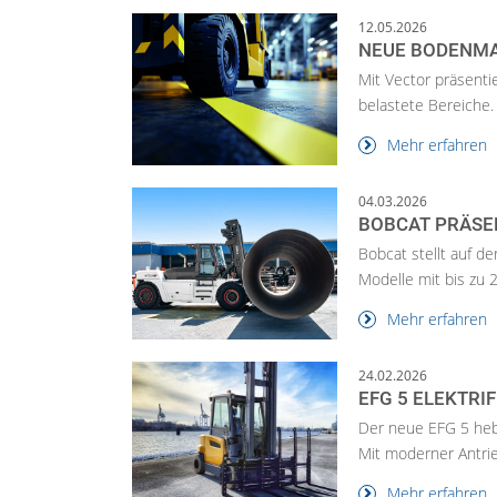
12.05.2026
NEUE BODENMA
Mit Vector präsenti
belastete Bereiche.
Mehr erfahren
04.03.2026
BOBCAT PRÄSE
Bobcat stellt auf d
Modelle mit bis zu 2
Mehr erfahren
24.02.2026
EFG 5 ELEKTRI
Der neue EFG 5 hebt
Mit moderner Antrie
Mehr erfahren