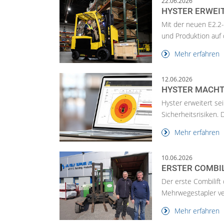
22.06.2026
HYSTER ERWEI
Mit der neuen E2.2-
und Produktion auf 
Mehr erfahren
12.06.2026
HYSTER MACHT
Hyster erweitert s
Sicherheitsrisiken. 
Mehr erfahren
10.06.2026
ERSTER COMBIL
Der erste Combilift
Mehrwegestapler ver
Mehr erfahren