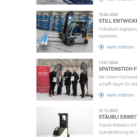
19.02.2026
STILL ENTWICK
Individuell angepass
nominiert.
Mehr erfahren
13.01.2026
SPATENSTICH 
Mit einem hochmode
schafft Raum für W
Mehr erfahren
31.12.2025
STÄUBLI ERWE
Stäubli Robotics ri
Standardlösung an. 