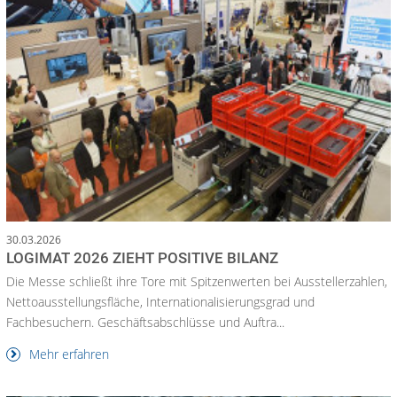
30.03.2026
LOGIMAT 2026 ZIEHT POSITIVE BILANZ
Die Messe schließt ihre Tore mit Spitzenwerten bei Ausstellerzahlen,
Nettoausstellungsfläche, Internationalisierungsgrad und
Fachbesuchern. Geschäftsabschlüsse und Auftra...
Mehr erfahren