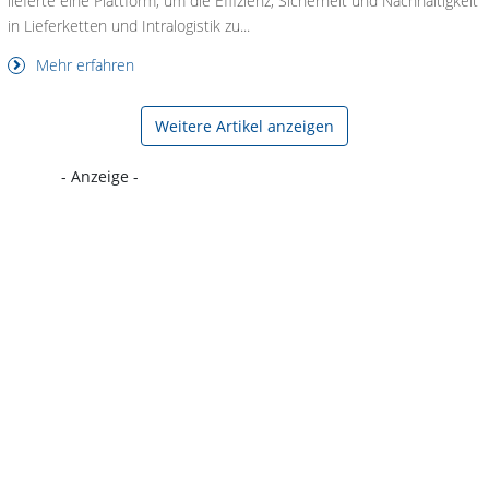
lieferte eine Plattform, um die Effizienz, Sicherheit und Nachhaltigkeit
in Lieferketten und Intralogistik zu...
Mehr erfahren
Weitere Artikel anzeigen
- Anzeige -