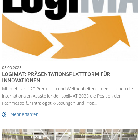
05.03.2025
LOGIMAT: PRÄSENTATIONSPLATTFORM FÜR
INNOVATIONEN
Mit mehr als 120 Premieren und Weltneuheiten unterstreichen die
internationalen Aussteller der LogiMAT 2025 die Position der
Fachmesse für Intralogistik-Lösungen und Proz...
Mehr erfahren