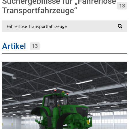
Suchergebnisse für „Fahrerlose
13
Transportfahrzeuge“
Suche
Artikel
13