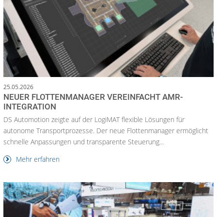
25.05.2026
NEUER FLOTTENMANAGER VEREINFACHT AMR-
INTEGRATION
DS Automotion zeigte auf der LogiMAT flexible Lösungen für
autonome Transportprozesse. Der neue Flottenmanager ermöglicht
schnelle Anpassungen und transparente Steuerung...
Mehr erfahren