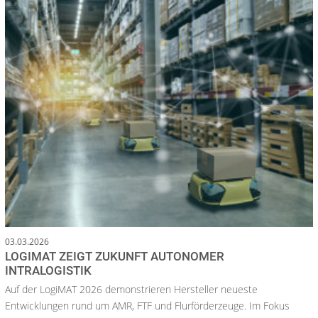
03.03.2026
LOGIMAT ZEIGT ZUKUNFT AUTONOMER
INTRALOGISTIK
Auf der LogiMAT 2026 demonstrieren Hersteller neueste
Entwicklungen rund um AMR, FTF und Flurförderzeuge. Im Fokus