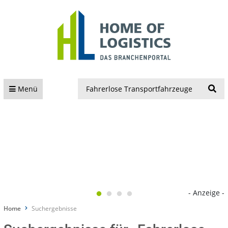
S
Menü
- Anzeige -
Home
Suchergebnisse