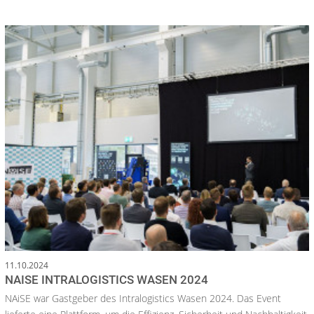
11.10.2024
NAISE INTRALOGISTICS WASEN 2024
NAiSE war Gastgeber des Intralogistics Wasen 2024. Das Event