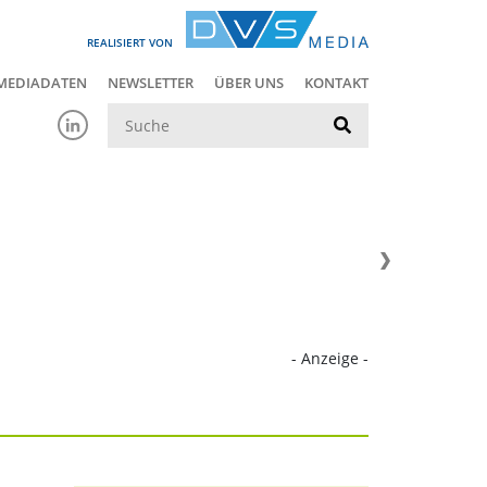
REALISIERT VON
MEDIADATEN
NEWSLETTER
ÜBER UNS
KONTAKT
Suche
- Anzeige -