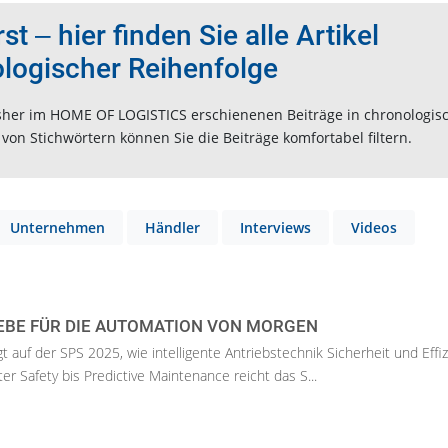
t ‒ hier finden Sie alle Artikel
ologischer Reihenfolge
 bisher im HOME OF LOGISTICS erschienenen Beiträge in chronologis
on Stichwörtern können Sie die Beiträge komfortabel filtern.
Unternehmen
Händler
Interviews
Videos
EBE FÜR DIE AUTOMATION VON MORGEN
 auf der SPS 2025, wie intelligente Antriebstechnik Sicherheit und Effi
ter Safety bis Predictive Maintenance reicht das S...