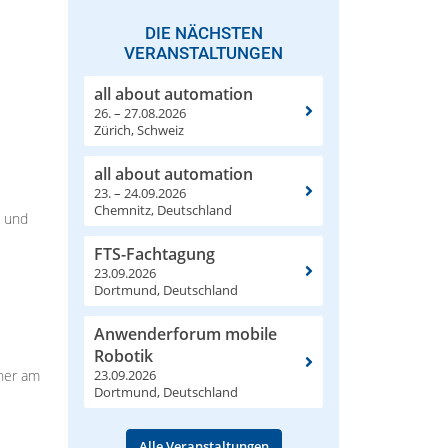
DIE NÄCHSTEN
VERANSTALTUNGEN
all about automation
26. – 27.08.2026
Zürich, Schweiz
all about automation
23. – 24.09.2026
Chemnitz, Deutschland
I und
FTS-Fachtagung
23.09.2026
Dortmund, Deutschland
Anwenderforum mobile
Robotik
23.09.2026
nner am
Dortmund, Deutschland
Alle Veranstaltungen