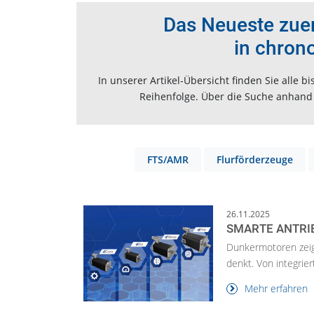
Das Neueste zuers
in chron
In unserer Artikel-Übersicht finden Sie alle
Reihenfolge. Über die Suche anhand v
FTS/AMR
Flurförderzeuge
26.11.2025
SMARTE ANTRI
Dunkermotoren zeigt
denkt. Von integrier
Mehr erfahren