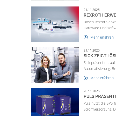
21.11.2025
REXROTH ERWE
Bosch Rexroth erwe
Hardware und softwar
Mehr erfahren
21.11.2025
SICK ZEIGT LÖ
Sick präsentiert auf
Automatisierung. B
Mehr erfahren
20.11.2025
PULS PRÄSENT
Puls nutzt die SPS 
Stromversorgung. Di