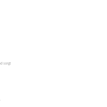
d sorgt
r