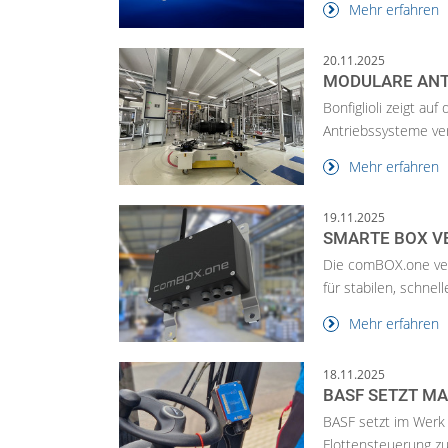
Mehr erfahren
20.11.2025
MODULARE ANT
Bonfiglioli zeigt au
Antriebssysteme ver
Mehr erfahren
19.11.2025
SMARTE BOX V
Die comBOX.one ver
für stabilen, schnel
Mehr erfahren
18.11.2025
BASF SETZT MA
BASF setzt im Werk 
Flottensteuerung zu