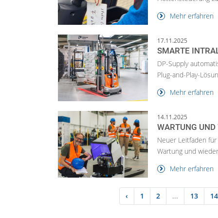
Mehr erfahren
17.11.2025
SMARTE INTRAL
DP-Supply automatisi
Plug-and-Play-Lösung 
Mehr erfahren
14.11.2025
WARTUNG UND 
Neuer Leitfaden für
Wartung und wieder
Mehr erfahren
‹
1
2
...
13
14