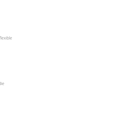
lexible
die