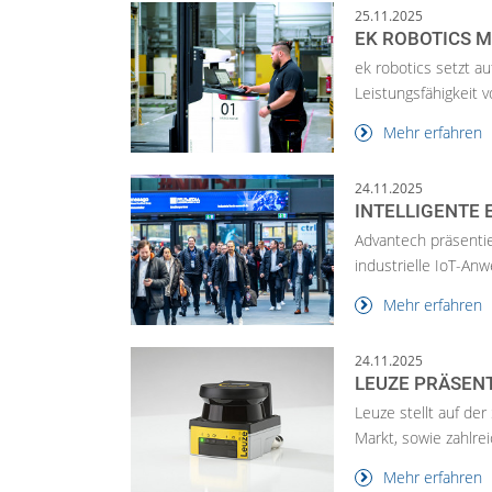
25.11.2025
EK ROBOTICS 
ek robotics setzt a
Leistungsfähigkeit v
Mehr erfahren
24.11.2025
INTELLIGENTE 
Advantech präsentie
industrielle IoT-A
Mehr erfahren
24.11.2025
LEUZE PRÄSEN
Leuze stellt auf de
Markt, sowie zahlre
Mehr erfahren