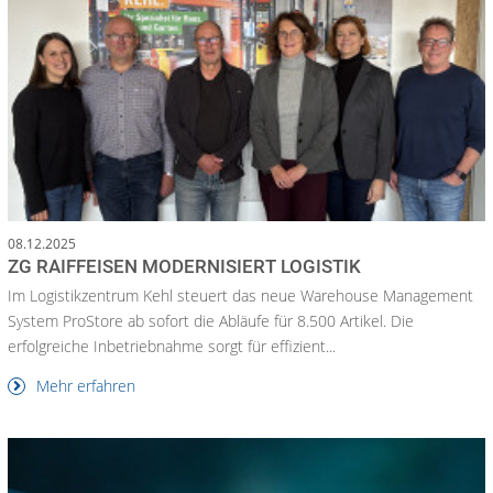
08.12.2025
ZG RAIFFEISEN MODERNISIERT LOGISTIK
Im Logistikzentrum Kehl steuert das neue Warehouse Management
System ProStore ab sofort die Abläufe für 8.500 Artikel. Die
erfolgreiche Inbetriebnahme sorgt für effizient...
Mehr erfahren