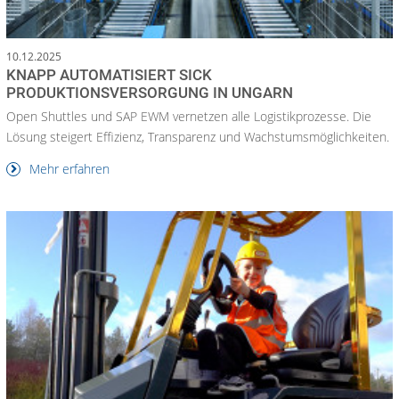
10.12.2025
KNAPP AUTOMATISIERT SICK
PRODUKTIONSVERSORGUNG IN UNGARN
Open Shuttles und SAP EWM vernetzen alle Logistikprozesse. Die
Lösung steigert Effizienz, Transparenz und Wachstumsmöglichkeiten.
Mehr erfahren