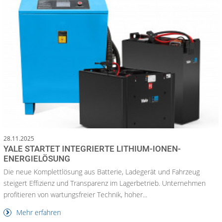
28.11.2025
YALE STARTET INTEGRIERTE LITHIUM-IONEN-
ENERGIELÖSUNG
Die neue Komplettlösung aus Batterie, Ladegerät und Fahrzeug
steigert Effizienz und Transparenz im Lagerbetrieb. Unternehmen
profitieren von wartungsfreier Technik, hoher...
Mehr erfahren