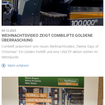
09.12.2025
WEIHNACHTSVIDEO ZEIGT COMBILIFTS GOLDENE
ÜBERRASCHUNG
Combilift präsentiert sein neues Weihnachtsvideo „Twelve Days of
Christmas“. Ein Golden Forklift und eine UNICEF-Aktion stehen im
Mittelpunkt.
Mehr erfahren