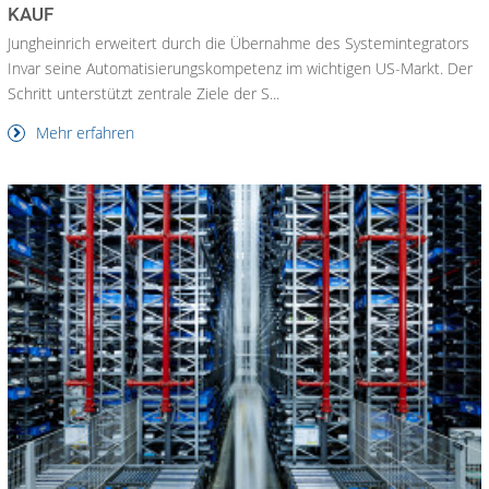
KAUF
Jungheinrich erweitert durch die Übernahme des Systemintegrators
Invar seine Automatisierungskompetenz im wichtigen US-Markt. Der
Schritt unterstützt zentrale Ziele der S...
Mehr erfahren