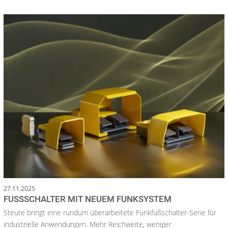
27.11.2025
FUSSSCHALTER MIT NEUEM FUNKSYSTEM
Steute bringt eine rundum überarbeitete Funkfußschalter-Serie für
industrielle Anwendungen. Mehr Reichweite, weniger