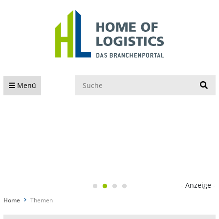
S
Menü
- Anzeige -
Home
Themen