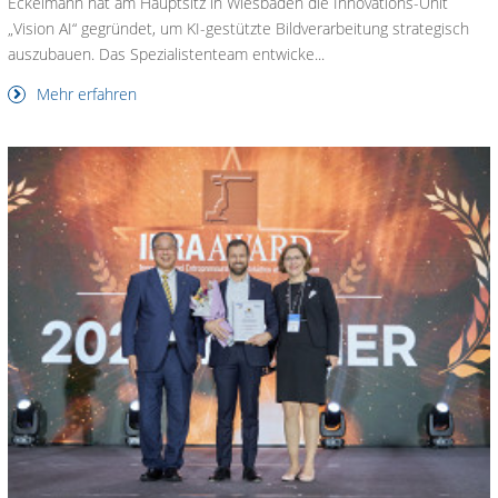
Eckelmann hat am Hauptsitz in Wiesbaden die Innovations-Unit
„Vision AI“ gegründet, um KI-gestützte Bildverarbeitung strategisch
auszubauen. Das Spezialistenteam entwicke...
Mehr erfahren