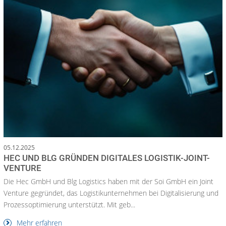
05.12.2025
HEC UND BLG GRÜNDEN DIGITALES LOGISTIK-JOINT-
VENTURE
Die Hec GmbH und Blg Logistics haben mit der Soi GmbH ein Joint
Venture gegründet, das Logistikunternehmen bei Digitalisierung und
Prozessoptimierung unterstützt. Mit geb...
Mehr erfahren