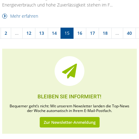
Energieverbrauch und hohe Zuverlässigkeit stehen im F...
Mehr erfahren
2
...
12
13
14
15
16
17
18
...
40
BLEIBEN SIE INFORMIERT!
Bequemer geht’s nicht: Mit unserem Newsletter landen die Top-News
der Woche automatisch in Ihrem E-Mail-Postfach.
Zur Newsletter-Anmeldung