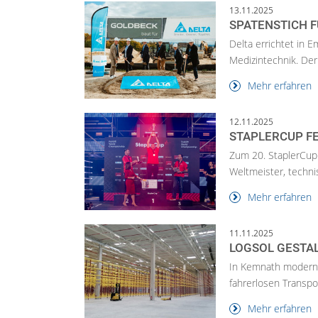
13.11.2025
SPATENSTICH F
Delta errichtet in
Medizintechnik. Der
Mehr erfahren
12.11.2025
STAPLERCUP F
Zum 20. StaplerCup 
Weltmeister, techni
Mehr erfahren
11.11.2025
LOGSOL GESTAL
In Kemnath modernis
fahrerlosen Transpo
Mehr erfahren