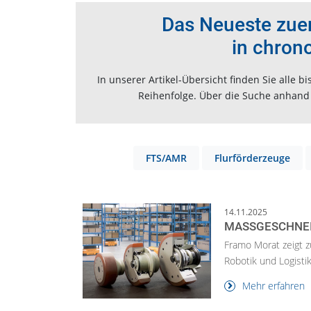
Das Neueste zuers
in chron
In unserer Artikel-Übersicht finden Sie alle
Reihenfolge. Über die Suche anhand v
FTS/AMR
Flurförderzeuge
14.11.2025
MASSGESCHNEI
Framo Morat zeigt 
Robotik und Logistik
Mehr erfahren