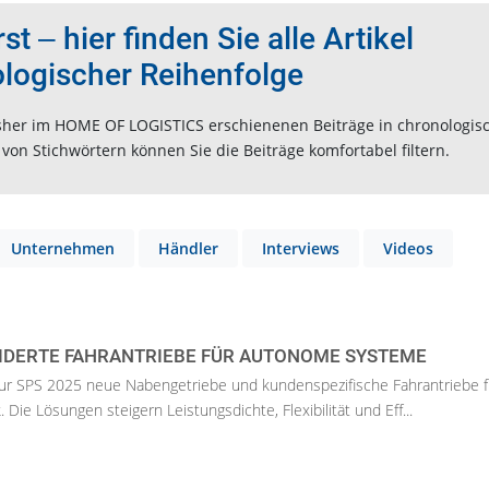
t ‒ hier finden Sie alle Artikel
ologischer Reihenfolge
 bisher im HOME OF LOGISTICS erschienenen Beiträge in chronologis
on Stichwörtern können Sie die Beiträge komfortabel filtern.
Unternehmen
Händler
Interviews
Videos
DERTE FAHRANTRIEBE FÜR AUTONOME SYSTEME
zur SPS 2025 neue Nabengetriebe und kundenspezifische Fahrantriebe f
. Die Lösungen steigern Leistungsdichte, Flexibilität und Eff...