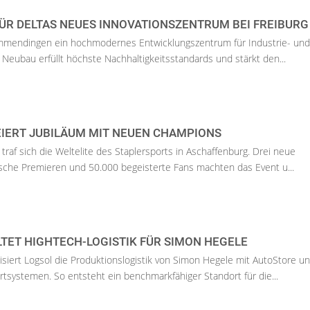
ÜR DELTAS NEUES INNOVATIONSZENTRUM BEI FREIBURG
 Emmendingen ein hochmodernes Entwicklungszentrum für Industrie- und
 Neubau erfüllt höchste Nachhaltigkeitsstandards und stärkt den...
EIERT JUBILÄUM MIT NEUEN CHAMPIONS
traf sich die Weltelite des Staplersports in Aschaffenburg. Drei neue
sche Premieren und 50.000 begeisterte Fans machten das Event u...
TET HIGHTECH-LOGISTIK FÜR SIMON HEGELE
iert Logsol die Produktionslogistik von Simon Hegele mit AutoStore u
rtsystemen. So entsteht ein benchmarkfähiger Standort für die...