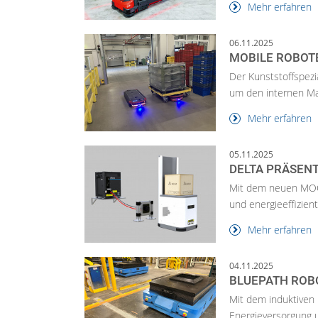
Mehr erfahren
06.11.2025
MOBILE ROBOT
Der Kunststoffspezi
um den internen Mat
Mehr erfahren
05.11.2025
DELTA PRÄSENT
Mit dem neuen MOOV
und energieeffizien
Mehr erfahren
04.11.2025
BLUEPATH ROB
Mit dem induktiven 
Energieversorgung u