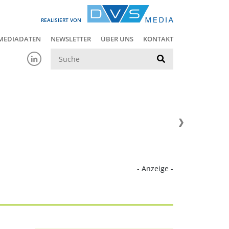
REALISIERT VON
MEDIADATEN
NEWSLETTER
ÜBER UNS
KONTAKT
Suche
- Anzeige -