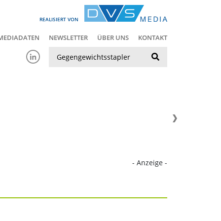
REALISIERT VON
MEDIADATEN
NEWSLETTER
ÜBER UNS
KONTAKT
Suche
- Anzeige -