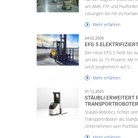
um AMR, FTF und Flurförderz
Lösungen bis hin zu humano
Mehr erfahren
24.02.2026
EFG 5 ELEKTRIFIZIE
Der neue EFG 5 hebt bis zu
um bis zu 15 Prozent. Mit
setzt Jungheinrich auf S...
Mehr erfahren
31.12.2025
STÄUBLI ERWEITERT
TRANSPORTROBOTE
Stäubli Robotics richtet se
Transportroboter als Stand
Unternehmen sein Portfolio 
Mehr erfahren