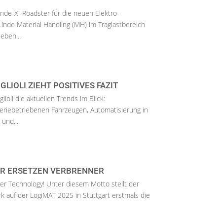
inde-Xi-Roadster für die neuen Elektro-
inde Material Handling (MH) im Traglastbereich
eben...
GLIOLI ZIEHT POSITIVES FAZIT
lioli die aktuellen Trends im Blick:
teriebetriebenen Fahrzeugen, Automatisierung in
und...
R ERSETZEN VERBRENNER
ver Technology! Unter diesem Motto stellt der
ark auf der LogiMAT 2025 in Stuttgart erstmals die