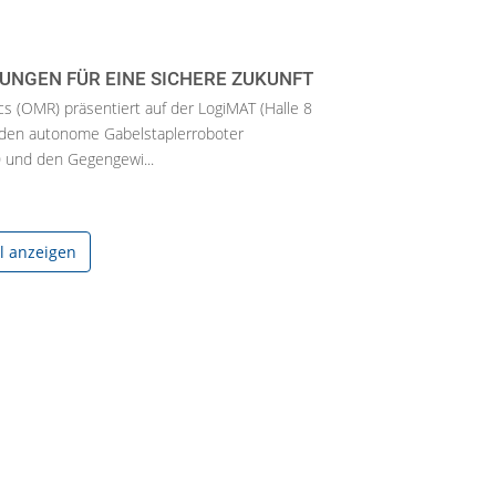
UNGEN FÜR EINE SICHERE ZUKUNFT
s (OMR) präsentiert auf der LogiMAT (Halle 8
den autonome Gabelstaplerroboter
und den Gegengewi...
el anzeigen