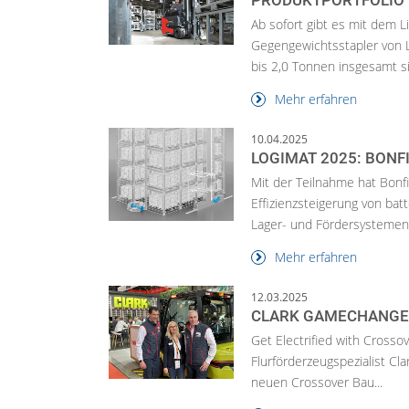
PRODUKTPORTFOLIO
Ab sofort gibt es mit dem L
Gegengewichtsstapler von L
bis 2,0 Tonnen insgesamt si
Mehr erfahren
10.04.2025
LOGIMAT 2025: BONFI
Mit der Teilnahme hat Bonfig
Effizienzsteigerung von bat
Lager- und Fördersystemen 
Mehr erfahren
12.03.2025
CLARK GAMECHANGE
Get Electrified with Crosso
Flurförderzeugspezialist Cl
neuen Crossover Bau...