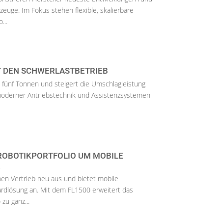
euge. Im Fokus stehen flexible, skalierbare
...
RT DEN SCHWERLASTBETRIEB
 fünf Tonnen und steigert die Umschlagleistung
 moderner Antriebstechnik und Assistenzsystemen
 ROBOTIKPORTFOLIO UM MOBILE
R
inen Vertrieb neu aus und bietet mobile
ardlösung an. Mit dem FL1500 erweitert das
zu ganz...