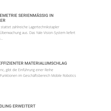
EMETRIE SERIENMÄSSIG IN L
ER
 stattet zahlreiche Lagertechnikstapler
 Überwachung aus. Das Yale-Vision-System liefert
..
 EFFIZIENTER MATERIALUMSCHLAG
nc, gibt die Einführung einer Reihe
r Funktionen im Geschäftsbereich Mobile Robotics
DLING ERWEITERT