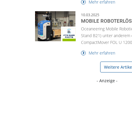
Mehr erfahren
10.03.2025
MOBILE ROBOTERLÖS
Oceaneering Mobile Robotic
Stand B21) unter anderem 
CompactMover FOL U 1200 
Mehr erfahren
Weitere Artik
- Anzeige -