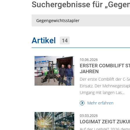
Suchergebnisse für „Gege
Suche
Artikel
14
10.06.2026
ERSTER COMBILIFT S
JAHREN
Der erste Combilift der C-S
Einsatz. Der Mehrwegestaple
Umgang mit langen Las...
Mehr erfahren
03.03.2026
LOGIMAT ZEIGT ZUK
Auf der LogiMAT 2026 demo