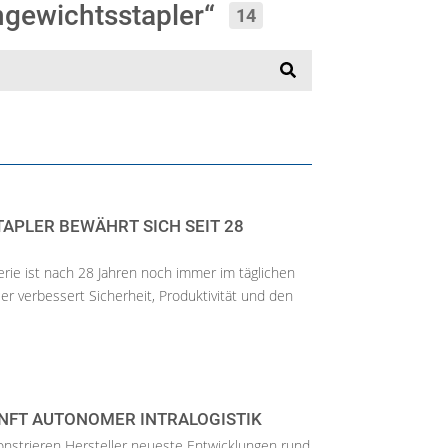
ngewichtsstapler“
14
TAPLER BEWÄHRT SICH SEIT 28
erie ist nach 28 Jahren noch immer im täglichen
r verbessert Sicherheit, Produktivität und den
UNFT AUTONOMER INTRALOGISTIK
nstrieren Hersteller neueste Entwicklungen rund