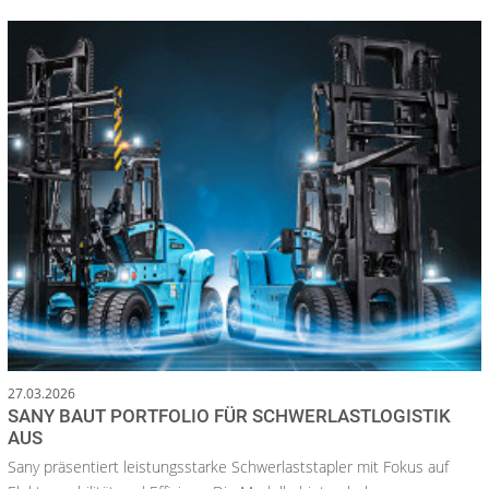
27.03.2026
SANY BAUT PORTFOLIO FÜR SCHWERLASTLOGISTIK
AUS
Sany präsentiert leistungsstarke Schwerlaststapler mit Fokus auf