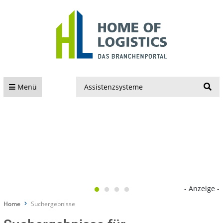
S
Menü
- Anzeige -
Home
Suchergebnisse