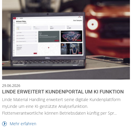
29.06.2026
LINDE ERWEITERT KUNDENPORTAL UM KI FUNKTION
Linde Material Handling erweitert seine digitale Kundenplattform
myLinde um eine KI-gestützte Analysefunktion.
Flottenverantwortliche können Betriebsdaten künftig per Spr...
Mehr erfahren