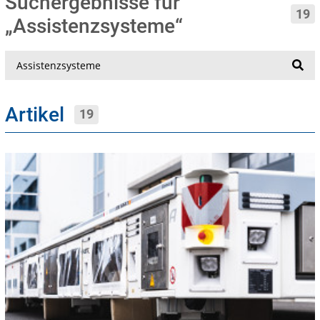
Suchergebnisse für
19
„Assistenzsysteme“
Suche
Artikel
19