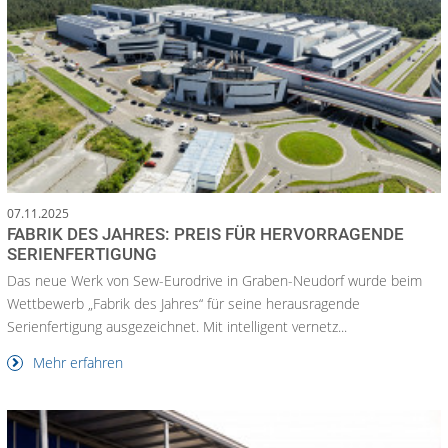
07.11.2025
FABRIK DES JAHRES: PREIS FÜR HERVORRAGENDE
SERIENFERTIGUNG
Das neue Werk von Sew-Eurodrive in Graben-Neudorf wurde beim
Wettbewerb „Fabrik des Jahres“ für seine herausragende
Serienfertigung ausgezeichnet. Mit intelligent vernetz...
Mehr erfahren