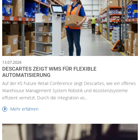
13.07.2026
DESCARTES ZEIGT WMS FÜR FLEXIBLE
AUTOMATISIERUNG
Auf der K5 Future Retail Conference zeigt Descartes, wie ein offenes
Warehouse Management System Robotik und Assistenzsysteme
effizient vernetzt. Durch die Integration vo...
Mehr erfahren