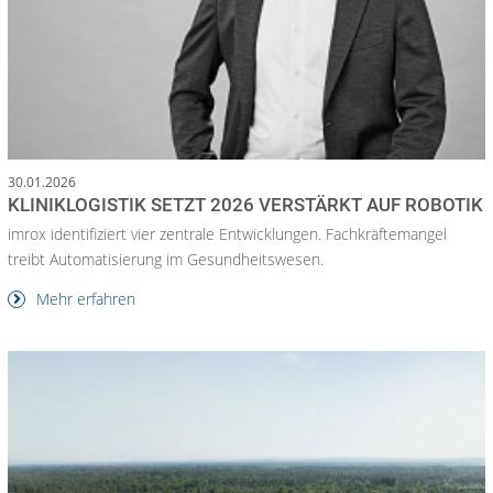
30.01.2026
KLINIKLOGISTIK SETZT 2026 VERSTÄRKT AUF ROBOTIK
imrox identifiziert vier zentrale Entwicklungen. Fachkräftemangel
treibt Automatisierung im Gesundheitswesen.
Mehr erfahren