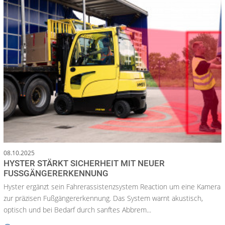
08.10.2025
HYSTER STÄRKT SICHERHEIT MIT NEUER
FUSSGÄNGERERKENNUNG
Hyster ergänzt sein Fahrerassistenzsystem Reaction um eine Kamera
zur präzisen Fußgängererkennung. Das System warnt akustisch,
optisch und bei Bedarf durch sanftes Abbrem...