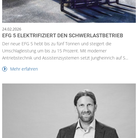
24.02.2026
EFG 5 ELEKTRIFIZIERT DEN SCHWERLASTBETRIEB
Der neue EFG 5 hebt bis zu fünf Tonnen und steigert die
Umschlagleistung um bis zu 15 Prozent. Mit moderner
Antriebstechnik und Assistenzsystemen setzt Jungheinrich auf S...
Mehr erfahren