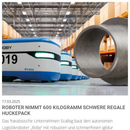
17.03.2025
ROBOTER NIMMT 600 KILOGRAMM SCHWERE REGALE
HUCKEPACK
Das französische Unternehmen Scallog baut den autonomen
Logistikroboter „Boby“ mit robusten und schmierfreien iglidur