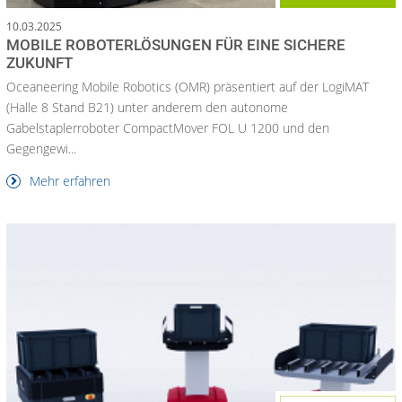
10.03.2025
MOBILE ROBOTERLÖSUNGEN FÜR EINE SICHERE
ZUKUNFT
Oceaneering Mobile Robotics (OMR) präsentiert auf der LogiMAT
(Halle 8 Stand B21) unter anderem den autonome
Gabelstaplerroboter CompactMover FOL U 1200 und den
Gegengewi...
Mehr erfahren