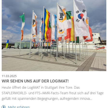
11.03.2025
WIR SEHEN UNS AUF DER LOGIMAT!
Heute öffnet die LogiMAT in Stuttgart ihre Tore. Das
STAPLERWORLD- und FTS-/AMR-Facts-Team freut sich auf drei Tage
gefüllt mit spannenden Begegnungen, aufregenden Innova...
Mehr erfahren