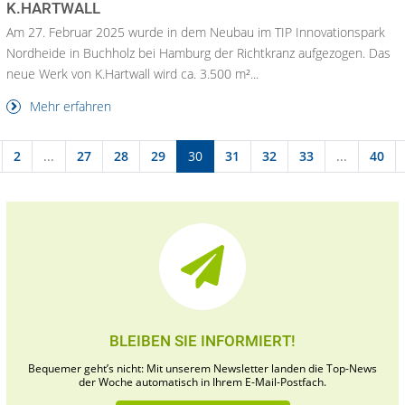
K.HARTWALL
Am 27. Februar 2025 wurde in dem Neubau im TIP Innovationspark
Nordheide in Buchholz bei Hamburg der Richtkranz aufgezogen. Das
neue Werk von K.Hartwall wird ca. 3.500 m²...
Mehr erfahren
2
...
27
28
29
30
31
32
33
...
40
BLEIBEN SIE INFORMIERT!
Bequemer geht’s nicht: Mit unserem Newsletter landen die Top-News
der Woche automatisch in Ihrem E-Mail-Postfach.