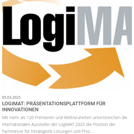
05.03.2025
LOGIMAT: PRÄSENTATIONSPLATTFORM FÜR
INNOVATIONEN
Mit mehr als 120 Premieren und Weltneuheiten unterstreichen die
internationalen Aussteller der LogiMAT 2025 die Position der
Fachmesse für Intralogistik-Lösungen und Proz...