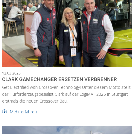
12.03.2025
CLARK GAMECHANGER ERSETZEN VERBRENNER
Get Electrified with Crossover Technology! Unter diesem Motto stellt
der Flurförderzeugspezialist Clark auf der LogiMAT 2025 in Stuttgart
erstmals die neuen Crossover Bau...
Mehr erfahren