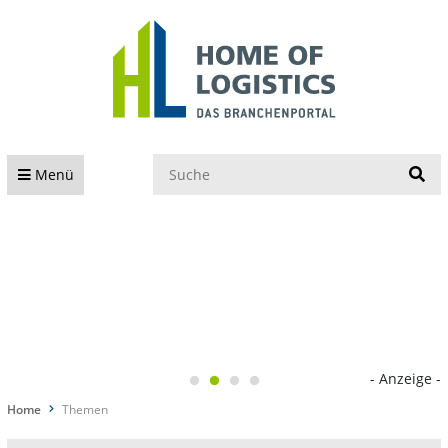
S
Menü
- Anzeige -
Home
Themen