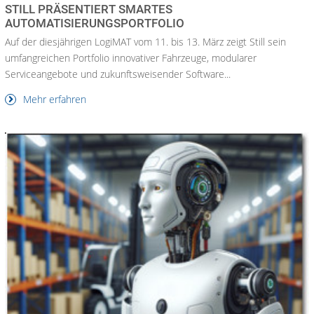
STILL PRÄSENTIERT SMARTES
AUTOMATISIERUNGSPORTFOLIO
Auf der diesjährigen LogiMAT vom 11. bis 13. März zeigt Still sein
umfangreichen Portfolio innovativer Fahrzeuge, modularer
Serviceangebote und zukunftsweisender Software...
Mehr erfahren