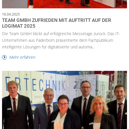
16.04.2025
TEAM GMBH ZUFRIEDEN MIT AUFTRITT AUF DER
LOGIMAT 2025
Die Team GmbH blickt auf erfolgreiche Messetage zurück. Das IT-
Unternehmen aus Paderborn präsentierte dem Fachpublikum
intelligente Lösungen für digitalisierte und automa...
Mehr erfahren