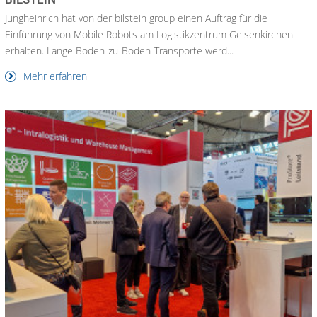
Jungheinrich hat von der bilstein group einen Auftrag für die
Einführung von Mobile Robots am Logistikzentrum Gelsenkirchen
erhalten. Lange Boden-zu-Boden-Transporte werd...
Mehr erfahren