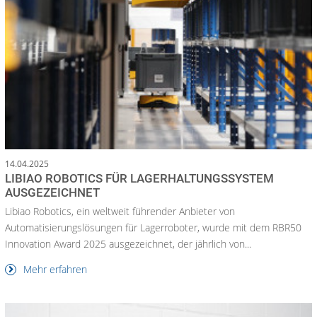
14.04.2025
LIBIAO ROBOTICS FÜR LAGERHALTUNGSSYSTEM
AUSGEZEICHNET
Libiao Robotics, ein weltweit führender Anbieter von
Automatisierungslösungen für Lagerroboter, wurde mit dem RBR50
Innovation Award 2025 ausgezeichnet, der jährlich von...
Mehr erfahren