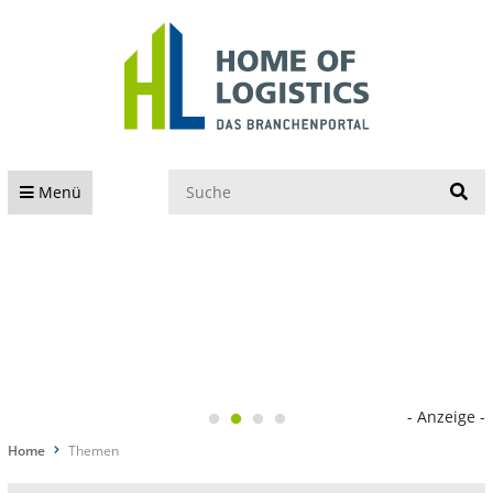
S
Menü
- Anzeige -
Home
Themen