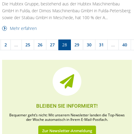
Die Hubtex Gruppe, bestehend aus der Hubtex Maschinenbau
GmbH in Fulda, der Dimos Maschinenbau GmbH in Fulda-Petersberg
sowie der Stabau GmbH in Meschede, hat 100 % der A...
Mehr erfahren
2
...
25
26
27
28
29
30
31
...
40
BLEIBEN SIE INFORMIERT!
Bequemer geht’s nicht: Mit unserem Newsletter landen die Top-News
der Woche automatisch in Ihrem E-Mail-Postfach.
Zur Newsletter-Anmeldung