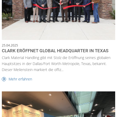
25.04.2025
CLARK ERÖFFNET GLOBAL HEADQUARTER IN TEXAS
Clark Material Handling gibt mit Stolz die Eröffnung seines globalen
Hauptsitzes in der Dallas/Fort Worth-Metropole, Texas, bekannt.
Dieser Meilenstein markiert die offiz...
Mehr erfahren