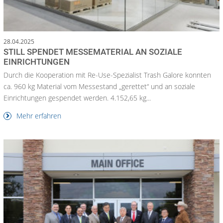
28.04.2025
STILL SPENDET MESSEMATERIAL AN SOZIALE
EINRICHTUNGEN
Durch die Kooperation mit Re-Use-Spezialist Trash Galore konnten
ca. 960 kg Material vom Messestand „gerettet“ und an soziale
Einrichtungen gespendet werden. 4.152,65 kg...
Mehr erfahren