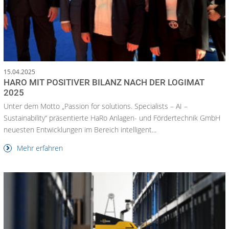
15.04.2025
HARO MIT POSITIVER BILANZ NACH DER LOGIMAT
2025
Unter dem Motto „Passion for solutions. Specialists – AI –
Sustainability“ präsentierte HaRo Anlagen- und Fördertechnik GmbH
neuesten Entwicklungen im Bereich intelligent...
Mehr erfahren