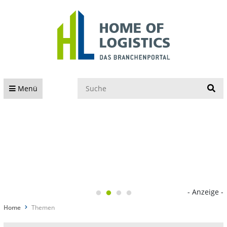
S
Menü
- Anzeige -
Home
Themen