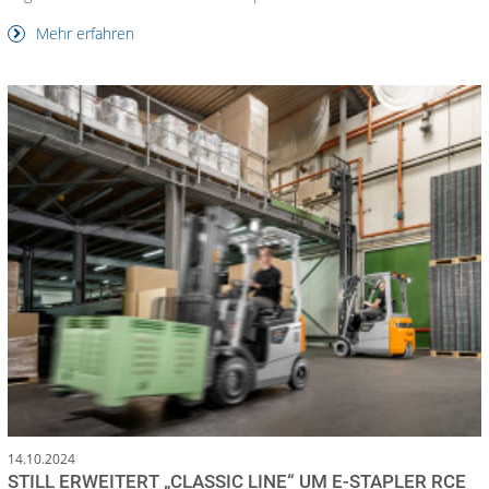
Mehr erfahren
14.10.2024
STILL ERWEITERT „CLASSIC LINE“ UM E-STAPLER RCE