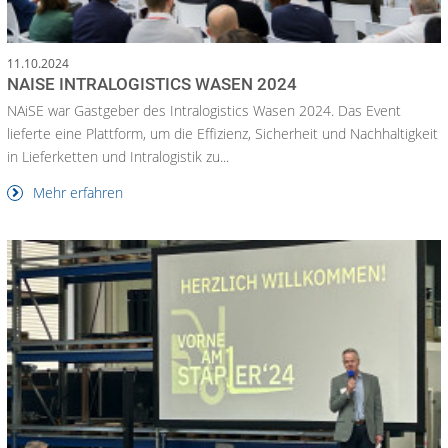
11.10.2024
NAISE INTRALOGISTICS WASEN 2024
NAiSE war Gastgeber des Intralogistics Wasen 2024. Das Event
lieferte eine Plattform, um die Effizienz, Sicherheit und Nachhaltigkeit
in Lieferketten und Intralogistik zu...
Mehr erfahren