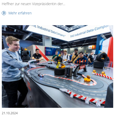
Heffner zur neuen Vizepräsidentin der...
Mehr erfahren
21.10.2024