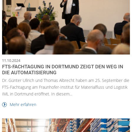
11.10.2024
FTS-FACHTAGUNG IN DORTMUND ZEIGT DEN WEG IN
DIE AUTOMATISIERUNG
Dr. Günter Ullrich und Thomas Albrecht haben am 25. September die
FTS-Fachtagung am Fraunhofer-Institut für Materialfluss und Logistik
IML in Dortmund eröffnet. In diesem...
Mehr erfahren