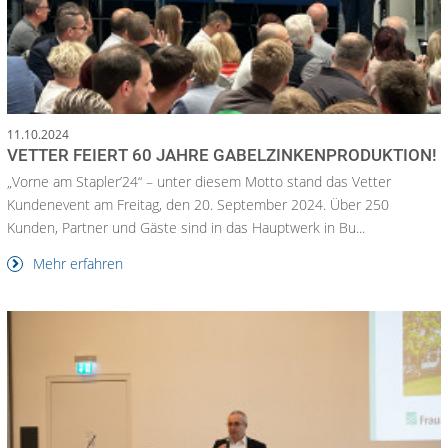
11.10.2024
VETTER FEIERT 60 JAHRE GABELZINKENPRODUKTION!
„Vorne am Stapler’24“ – unter diesem Motto stand das Vetter
Kundenevent am Freitag, den 20. September 2024. Über 250
Kunden, Partner und Gäste sind in das Hauptwerk in Bu...
Mehr erfahren