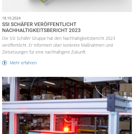
18.10.2024
SSI SCHÄFER VERÖFFENTLICHT
NACHHALTIGKEITSBERICHT 2023
Die SSI Schäfer Gruppe hat den Nachhaltigkeitsbericht 2023
veröffentlicht. Er informiert über konkrete Maßnahmen und
Zielsetzungen für eine nachhaltigere Zukunft.
Mehr erfahren