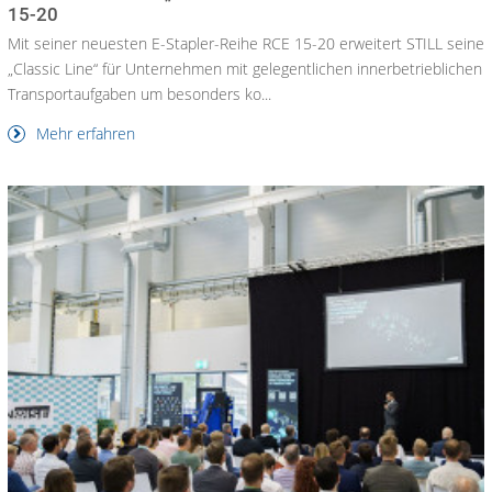
15-20
Mit seiner neuesten E-Stapler-Reihe RCE 15-20 erweitert STILL seine
„Classic Line“ für Unternehmen mit gelegentlichen innerbetrieblichen
Transportaufgaben um besonders ko...
Mehr erfahren