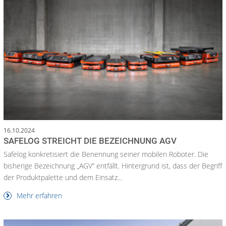
16.10.2024
SAFELOG STREICHT DIE BEZEICHNUNG AGV
Safelog konkretisiert die Benennung seiner mobilen Roboter. Die
bisherige Bezeichnung „AGV“ entfällt. Hintergrund ist, dass der Begriff
der Produktpalette und dem Einsatz...
Mehr erfahren