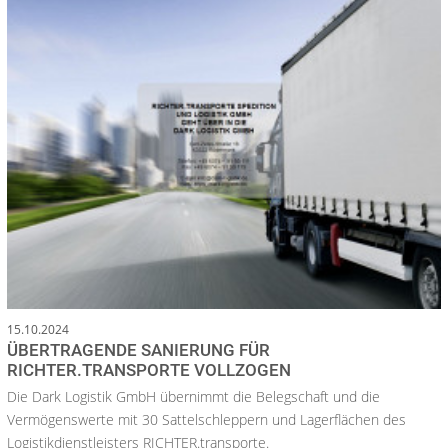
15.10.2024
ÜBERTRAGENDE SANIERUNG FÜR
RICHTER.TRANSPORTE VOLLZOGEN
Die Dark Logistik GmbH übernimmt die Belegschaft und die
Vermögenswerte mit 30 Sattelschleppern und Lagerflächen des
Logistikdienstleisters RICHTER.transporte.