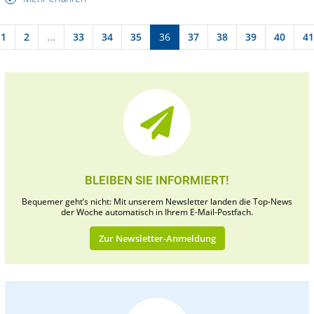
1
2
...
33
34
35
36
37
38
39
40
41
BLEIBEN SIE INFORMIERT!
Bequemer geht’s nicht: Mit unserem Newsletter landen die Top-News
der Woche automatisch in Ihrem E-Mail-Postfach.
Zur Newsletter-Anmeldung