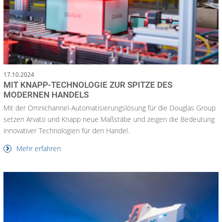
17.10.2024
MIT KNAPP-TECHNOLOGIE ZUR SPITZE DES
MODERNEN HANDELS
Mit der Omnichannel-Automatisierungslösung für die Douglas Group
setzen Arvato und Knapp neue Maßstäbe und zeigen die Bedeutung
innovativer Technologien für den Handel.
Mehr erfahren