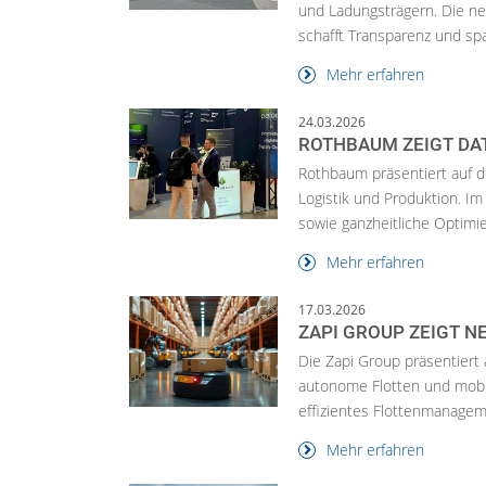
und Ladungsträgern. Die n
schafft Transparenz und spa.
Mehr erfahren
24.03.2026
ROTHBAUM ZEIGT DA
Rothbaum präsentiert auf 
Logistik und Produktion. I
sowie ganzheitliche Optimier
Mehr erfahren
17.03.2026
ZAPI GROUP ZEIGT N
Die Zapi Group präsentiert
autonome Flotten und mobi
effizientes Flottenmanagemen
Mehr erfahren