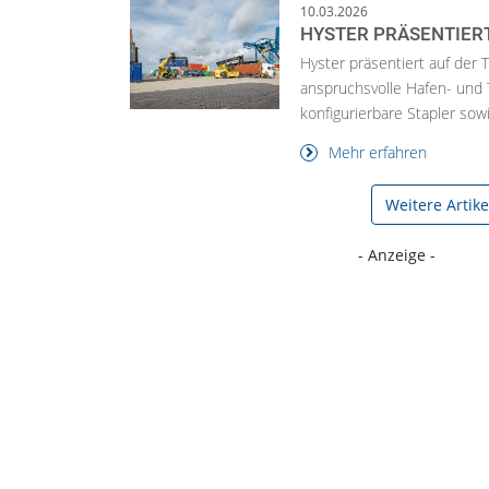
10.03.2026
HYSTER PRÄSENTIER
Hyster präsentiert auf de
anspruchsvolle Hafen- und
konfigurierbare Stapler sowi
Mehr erfahren
Weitere Artik
- Anzeige -