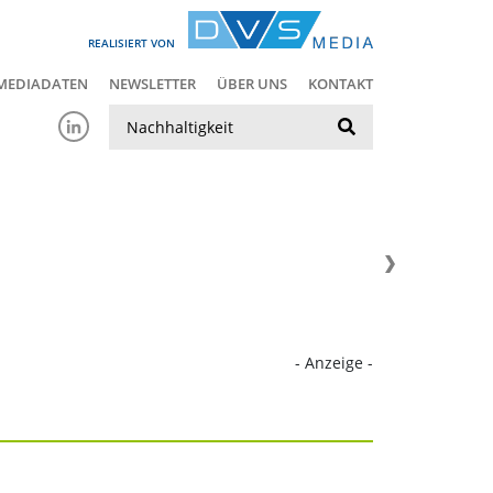
REALISIERT VON
MEDIADATEN
NEWSLETTER
ÜBER UNS
KONTAKT
Suche
- Anzeige -