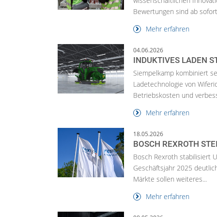
wissenschaftlichen Innovati
Bewertungen sind ab sofort.
Mehr erfahren
04.06.2026
INDUKTIVES LADEN S
Siempelkamp kombiniert se
Ladetechnologie von Wiferio
Betriebskosten und verbesse
Mehr erfahren
18.05.2026
BOSCH REXROTH STE
Bosch Rexroth stabilisiert 
Geschäftsjahr 2025 deutlich
Märkte sollen weiteres...
Mehr erfahren