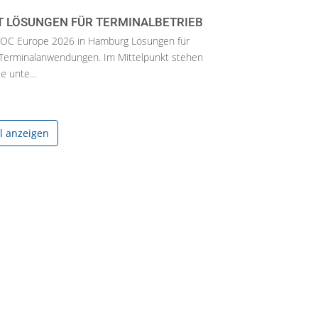
T LÖSUNGEN FÜR TERMINALBETRIEB
r TOC Europe 2026 in Hamburg Lösungen für
 Terminalanwendungen. Im Mittelpunkt stehen
e unte...
el anzeigen