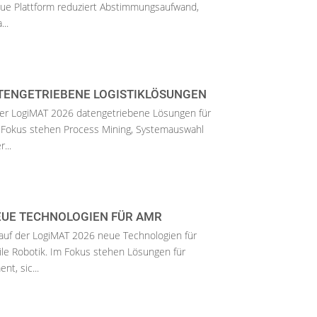
eue Plattform reduziert Abstimmungsaufwand,
..
TENGETRIEBENE LOGISTIKLÖSUNGEN
der LogiMAT 2026 datengetriebene Lösungen für
m Fokus stehen Process Mining, Systemauswahl
...
EUE TECHNOLOGIEN FÜR AMR
 auf der LogiMAT 2026 neue Technologien für
le Robotik. Im Fokus stehen Lösungen für
t, sic...