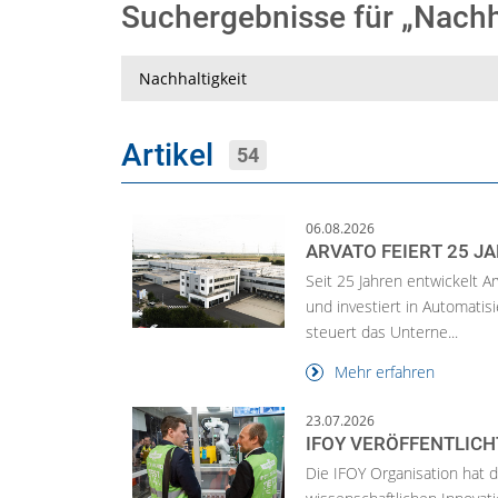
Suchergebnisse für „Nachh
Suche
Artikel
54
06.08.2026
ARVATO FEIERT 25 J
Seit 25 Jahren entwickelt A
und investiert in Automatisi
steuert das Unterne...
Mehr erfahren
23.07.2026
IFOY VERÖFFENTLICH
Die IFOY Organisation hat 