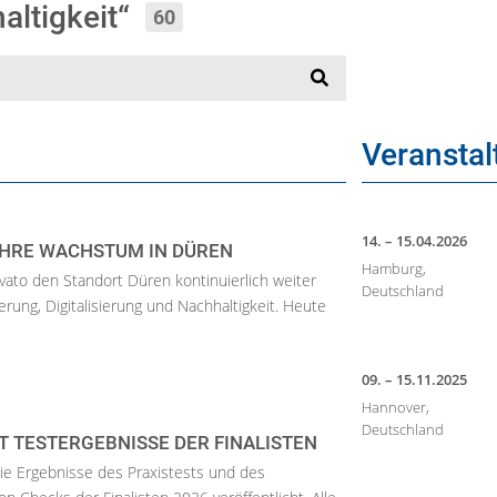
altigkeit“
60
Veransta
14. – 15.04.2026
AHRE WACHSTUM IN DÜREN
Hamburg,
rvato den Standort Düren kontinuierlich weiter
Deutschland
erung, Digitalisierung und Nachhaltigkeit. Heute
09. – 15.11.2025
Hannover,
Deutschland
T TESTERGEBNISSE DER FINALISTEN
die Ergebnisse des Praxistests und des