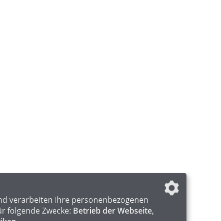
nd verarbeiten Ihre personenbezogenen
ür folgende Zwecke:
Betrieb der Webseite,